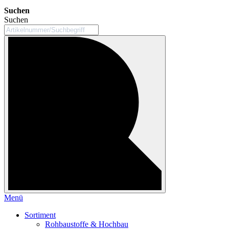
Suchen
Suchen
Menü
Sortiment
Rohbaustoffe & Hochbau