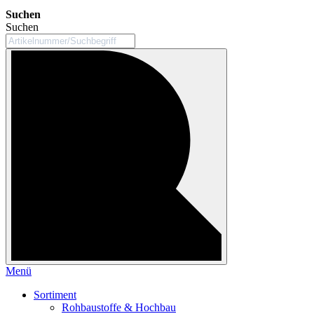
Suchen
Suchen
Menü
Sortiment
Rohbaustoffe & Hochbau