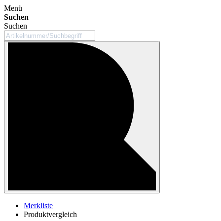
Menü
Suchen
Suchen
Merkliste
Produktvergleich