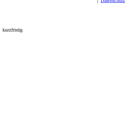
|
Datenschutz
kurzfristig