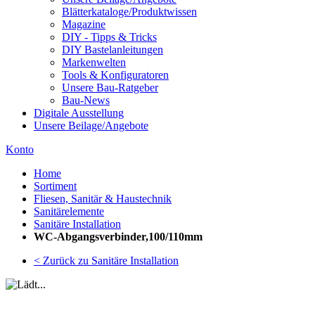
Blätterkataloge/Produktwissen
Magazine
DIY - Tipps & Tricks
DIY Bastelanleitungen
Markenwelten
Tools & Konfiguratoren
Unsere Bau-Ratgeber
Bau-News
Digitale Ausstellung
Unsere Beilage/Angebote
Konto
Home
Sortiment
Fliesen, Sanitär & Haustechnik
Sanitärelemente
Sanitäre Installation
WC-Abgangsverbinder,100/110mm
< Zurück zu Sanitäre Installation