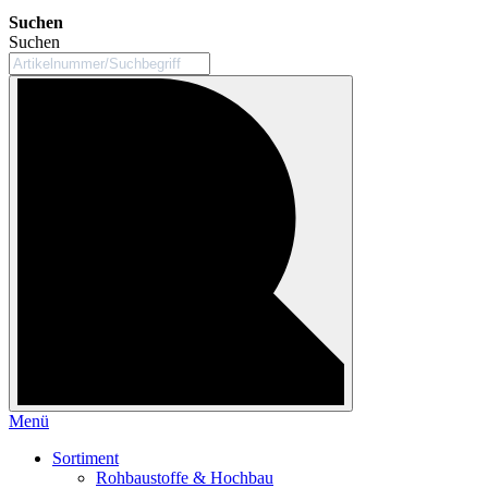
Suchen
Suchen
Menü
Sortiment
Rohbaustoffe & Hochbau