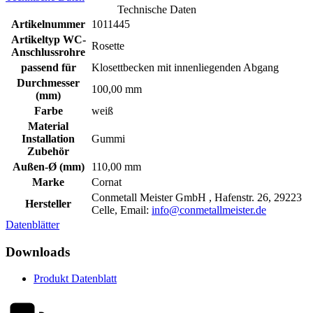
Technische Daten
Artikelnummer
1011445
Artikeltyp WC-
Rosette
Anschlussrohre
passend für
Klosettbecken mit innenliegenden Abgang
Durchmesser
100,00 mm
(mm)
Farbe
weiß
Material
Installation
Gummi
Zubehör
Außen-Ø (mm)
110,00 mm
Marke
Cornat
Conmetall Meister GmbH , Hafenstr. 26, 29223
Hersteller
Celle, Email:
info@conmetallmeister.de
Datenblätter
Downloads
Produkt Datenblatt