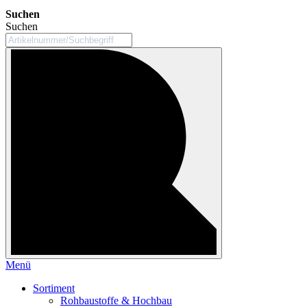
Suchen
Suchen
Menü
Sortiment
Rohbaustoffe & Hochbau