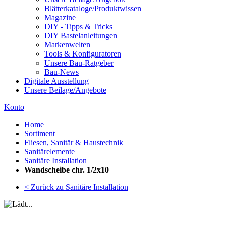
Blätterkataloge/Produktwissen
Magazine
DIY - Tipps & Tricks
DIY Bastelanleitungen
Markenwelten
Tools & Konfiguratoren
Unsere Bau-Ratgeber
Bau-News
Digitale Ausstellung
Unsere Beilage/Angebote
Konto
Home
Sortiment
Fliesen, Sanitär & Haustechnik
Sanitärelemente
Sanitäre Installation
Wandscheibe chr. 1/2x10
< Zurück zu Sanitäre Installation