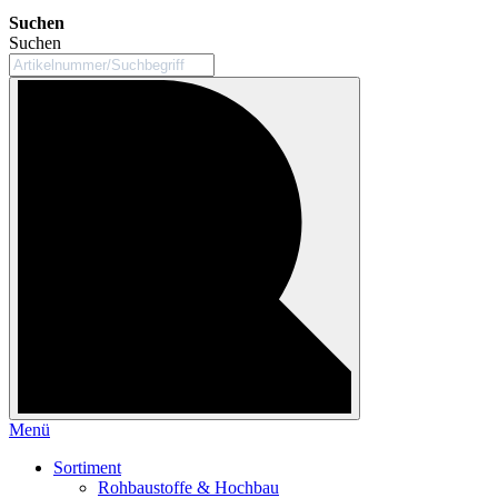
Suchen
Suchen
Menü
Sortiment
Rohbaustoffe & Hochbau