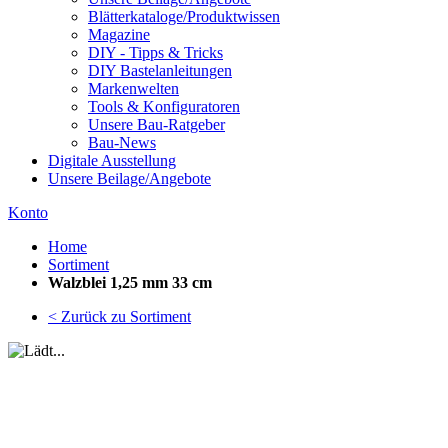
Blätterkataloge/Produktwissen
Magazine
DIY - Tipps & Tricks
DIY Bastelanleitungen
Markenwelten
Tools & Konfiguratoren
Unsere Bau-Ratgeber
Bau-News
Digitale Ausstellung
Unsere Beilage/Angebote
Konto
Home
Sortiment
Walzblei 1,25 mm 33 cm
< Zurück zu Sortiment