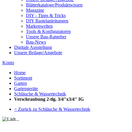
Blätterkataloge/Produktwissen
Magazine
DIY - Tipps & Tricks
DIY Bastelanleitungen
Markenwelten
Tools & Konfiguratoren
Unsere Bau-Ratgeber
Bau-News
Digitale Ausstellung
Unsere Beilage/Angebote
Konto
Home
Sortiment
Garten
Gartengeräte
Schläuche & Wassertechnik
Verschraubung 2-tlg. 3/4"x3/4" IG
< Zurück zu Schläuche & Wassertechnik