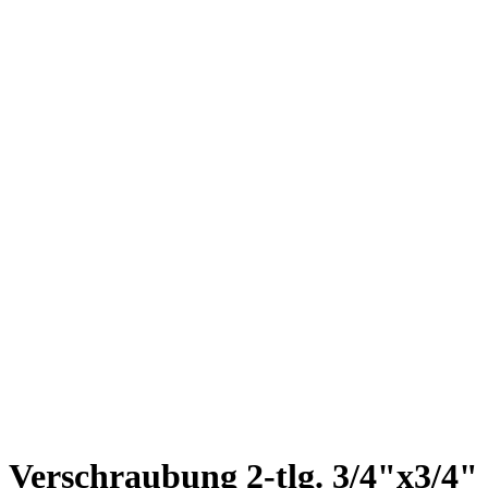
Verschraubung 2-tlg. 3/4"x3/4"