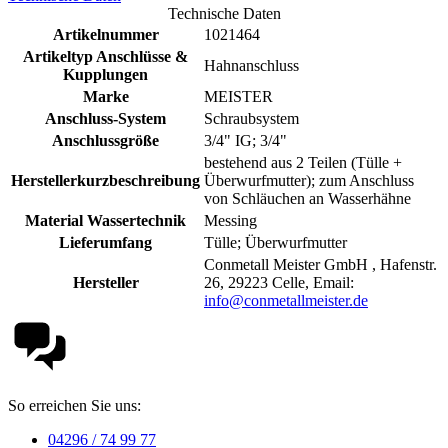
Technische Daten
Artikelnummer
1021464
Artikeltyp Anschlüsse &
Hahnanschluss
Kupplungen
Marke
MEISTER
Anschluss-System
Schraubsystem
Anschlussgröße
3/4" IG; 3/4"
bestehend aus 2 Teilen (Tülle +
Herstellerkurzbeschreibung
Überwurfmutter); zum Anschluss
von Schläuchen an Wasserhähne
Material Wassertechnik
Messing
Lieferumfang
Tülle; Überwurfmutter
Conmetall Meister GmbH , Hafenstr.
Hersteller
26, 29223 Celle, Email:
info@conmetallmeister.de
So erreichen Sie uns:
04296 / 74 99 77