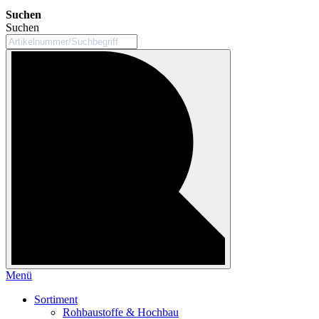
Suchen
Suchen
Menü
Sortiment
Rohbaustoffe & Hochbau