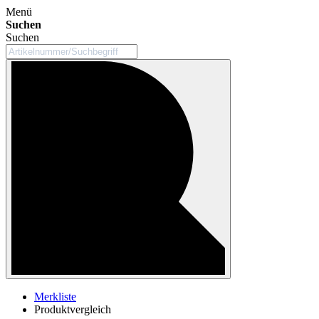
Menü
Suchen
Suchen
Merkliste
Produktvergleich