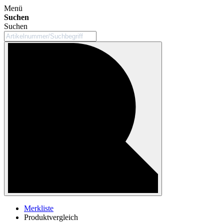
Menü
Suchen
Suchen
Merkliste
Produktvergleich