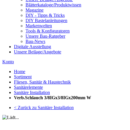
Blätterkataloge/Produktwissen
Magazine
DIY - Tipps & Tricks
DIY Bastelanleitungen
Markenwelten
Tools & Konfiguratoren
Unsere Bau-Ratgeber
Bau-News
Digitale Ausstellung
Unsere Beilage/Angebote
Konto
Home
Sortiment
Fliesen, Sanitär & Haustechnik
Sanitärelemente
Sanitäre Installation
Verb.Schlauch 3/8IGx3/8IGx200mm W
< Zurück zu Sanitäre Installation