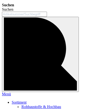
Suchen
Suchen
Menü
Sortiment
Rohbaustoffe & Hochbau