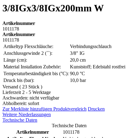
3/8IGx3/8IGx200mm W
Artikelnummer
1011178
Artikelnummer
1011178
Artikeltyp Flexschläuche:
Verbindungsschlauch
Anschlussgewinde 2 (``):
3/8" IG
Länge (cm):
20,0 cm
Material Installation Zubehör:
Kunststoff; Edelstahl rostfrei
Temperaturbeständigkeit bis (°C):
90,0 °C
Druck bis (bar):
10,0 bar
Versand ( 23 Stück )
Lieferzeit 2 - 5 Werktage
Aschwarden: nicht verfügbar
Abholbereit: sofort
Zur Merkliste hinzufügen
Produktvergleich
Drucken
Weitere Niederlassungen
Technische Daten
Technische Daten
Artikelnummer
1011178