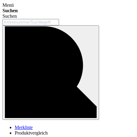
Menü
Suchen
Suchen
Merkliste
Produktvergleich