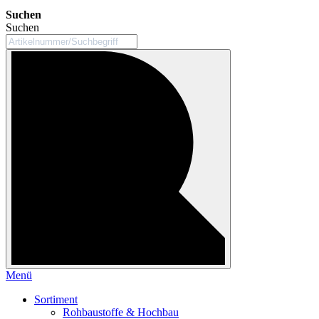
Suchen
Suchen
Menü
Sortiment
Rohbaustoffe & Hochbau