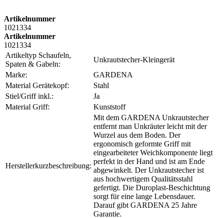
Artikelnummer
1021334
Artikelnummer
1021334
Artikeltyp Schaufeln,
Unkrautstecher-Kleingerät
Spaten & Gabeln:
Marke:
GARDENA
Material Gerätekopf:
Stahl
Stiel/Griff inkl.:
Ja
Material Griff:
Kunststoff
Mit dem GARDENA Unkrautstecher
entfernt man Unkräuter leicht mit der
Wurzel aus dem Boden. Der
ergonomisch geformte Griff mit
eingearbeiteter Weichkomponente liegt
perfekt in der Hand und ist am Ende
Herstellerkurzbeschreibung:
abgewinkelt. Der Unkrautstecher ist
aus hochwertigem Qualitätsstahl
gefertigt. Die Duroplast-Beschichtung
sorgt für eine lange Lebensdauer.
Darauf gibt GARDENA 25 Jahre
Garantie.