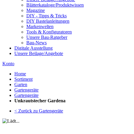
Blätterkataloge/Produktwissen
Magazine
DIY - Tipps & Tricks
DIY Bastelanleitungen
Markenwelten
Tools & Konfiguratoren
Unsere Bau-Ratgeber
Bau-News
Digitale Ausstellung
Unsere Beilage/Angebote
Konto
Home
Sortiment
Garten
Gartengeräte
Gartengeräte
Unkrautstecher Gardena
< Zurück zu Gartengeräte