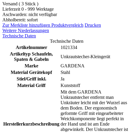
Versand ( 3 Stück )
Lieferzeit 0 - 999 Werktage
Aschwarden: nicht verfügbar
Abholbereit: sofort
Zur Merkliste hinzufügen
Produktvergleich
Drucken
Weitere Niederlassungen
Technische Daten
Technische Daten
Artikelnummer
1021334
Artikeltyp Schaufeln,
Unkrautstecher-Kleingerät
Spaten & Gabeln
Marke
GARDENA
Material Gerätekopf
Stahl
Stiel/Griff inkl.
Ja
Material Griff
Kunststoff
Mit dem GARDENA
Unkrautstecher entfernt man
Unkräuter leicht mit der Wurzel aus
dem Boden. Der ergonomisch
geformte Griff mit eingearbeiteter
Weichkomponente liegt perfekt in
Herstellerkurzbeschreibung
der Hand und ist am Ende
abgewinkelt. Der Unkrautstecher ist