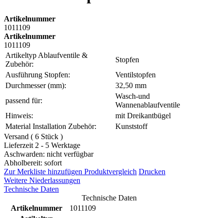
Artikelnummer
1011109
Artikelnummer
1011109
Artikeltyp Ablaufventile &
Stopfen
Zubehör:
Ausführung Stopfen:
Ventilstopfen
Durchmesser (mm):
32,50 mm
Wasch-und
passend für:
Wannenablaufventile
Hinweis:
mit Dreikantbügel
Material Installation Zubehör:
Kunststoff
Versand ( 6 Stück )
Lieferzeit 2 - 5 Werktage
Aschwarden: nicht verfügbar
Abholbereit: sofort
Zur Merkliste hinzufügen
Produktvergleich
Drucken
Weitere Niederlassungen
Technische Daten
Technische Daten
Artikelnummer
1011109