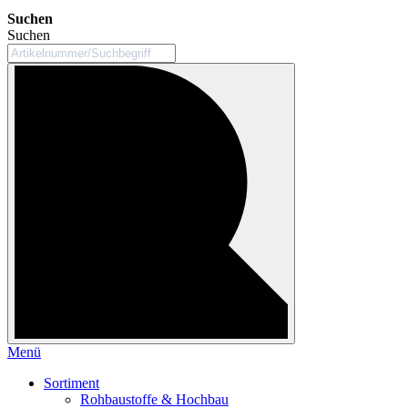
Suchen
Suchen
Menü
Sortiment
Rohbaustoffe & Hochbau