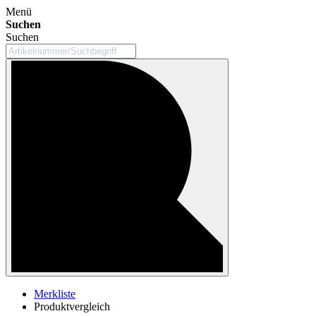
Menü
Suchen
Suchen
Merkliste
Produktvergleich