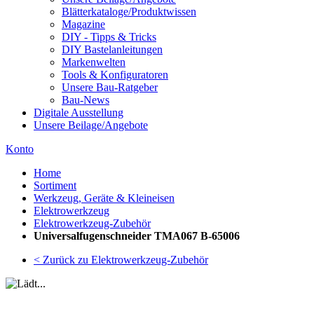
Blätterkataloge/Produktwissen
Magazine
DIY - Tipps & Tricks
DIY Bastelanleitungen
Markenwelten
Tools & Konfiguratoren
Unsere Bau-Ratgeber
Bau-News
Digitale Ausstellung
Unsere Beilage/Angebote
Konto
Home
Sortiment
Werkzeug, Geräte & Kleineisen
Elektrowerkzeug
Elektrowerkzeug-Zubehör
Universalfugenschneider TMA067 B-65006
< Zurück zu Elektrowerkzeug-Zubehör