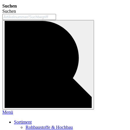
Suchen
Suchen
Menü
Sortiment
Rohbaustoffe & Hochbau