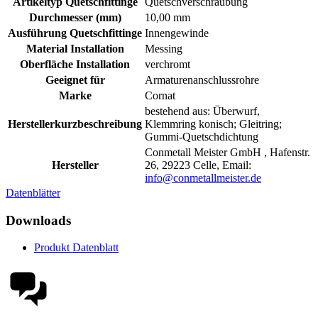
Artikeltyp Quetschfittinge
Quetschverschraubung
Durchmesser (mm)
10,00 mm
Ausführung Quetschfittinge
Innengewinde
Material Installation
Messing
Oberfläche Installation
verchromt
Geeignet für
Armaturenanschlussrohre
Marke
Cornat
bestehend aus: Überwurf,
Herstellerkurzbeschreibung
Klemmring konisch; Gleitring;
Gummi-Quetschdichtung
Conmetall Meister GmbH , Hafenstr.
Hersteller
26, 29223 Celle, Email:
info@conmetallmeister.de
Datenblätter
Downloads
Produkt Datenblatt