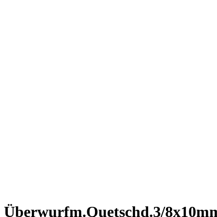
Überwurfm.Quetschd.3/8x10m