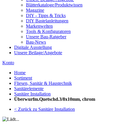
Blätterkataloge/Produktwissen
Magazine
DIY - Tipps & Tricks
DIY Bastelanleitungen
Markenwelten
Tools & Konfiguratoren
Unsere Bau-Ratgeber
Bau-News
Digitale Ausstellung
Unsere Beilage/Angebote
Konto
Home
Sortiment
Fliesen, Sanitär & Haustechnik
Sanitärelemente
Sanitäre Installation
Überwurfm.Quetschd.3/8x10mm, chrom
< Zurück zu Sanitäre Installation