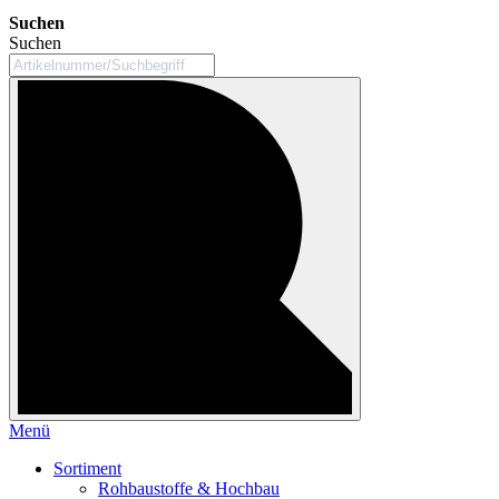
Suchen
Suchen
Menü
Sortiment
Rohbaustoffe & Hochbau