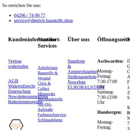
So erreichen Sie uns:
04296 / 74 99 77
service@dietrich-baustoffe.shop
Kundeninformation
Standort-
Über uns
Öffnungszeit
K
Services
Vertrag
Standorte
Aschwarden:
D
widerrufen
&
G
Anlieferung
Montag-
Ansprechpartner
C
Baustoffe &
Freitag:
Stellenangebote
Versand
AGB
7:30-17:00
Nowebau
F
Click &
Widerrufsrecht
Uhr
EUROBAUSTOFF
1
Collect
Datenschutz
Samstag:
2
Mietgeräte
Newsletteranmeldung
7:30-12:00
S
Betontankstelle
Batterieentsorgung
Uhr
Vor-Ort-
S
Aufmaße
Hambergen:
H
Farbmischservice
M
Schlüsseldienst
Montag-
7
Freitag:
1