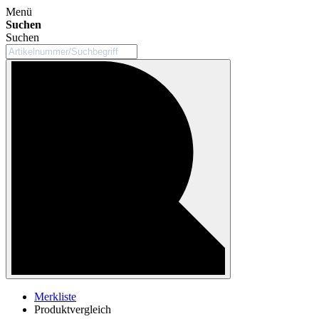
Menü
Suchen
Suchen
Merkliste
Produktvergleich