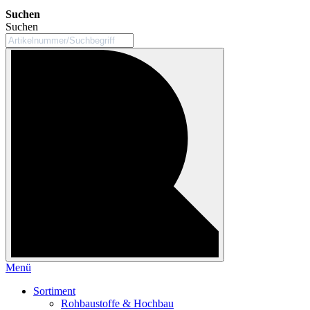
Suchen
Suchen
Menü
Sortiment
Rohbaustoffe & Hochbau