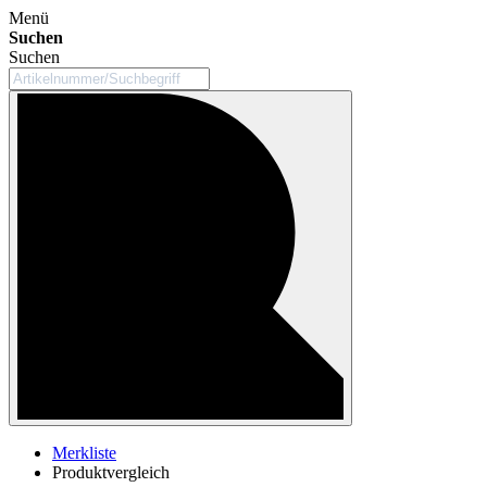
Menü
Suchen
Suchen
Merkliste
Produktvergleich