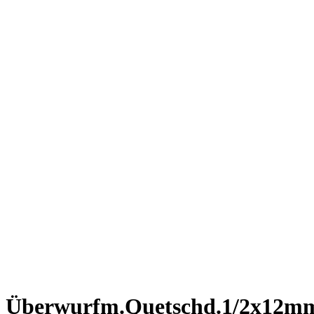
Überwurfm.Quetschd.1/2x12m