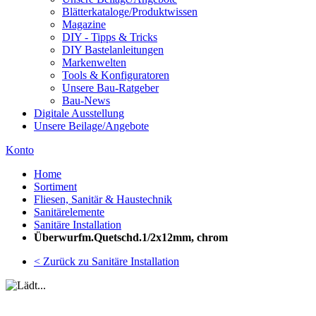
Blätterkataloge/Produktwissen
Magazine
DIY - Tipps & Tricks
DIY Bastelanleitungen
Markenwelten
Tools & Konfiguratoren
Unsere Bau-Ratgeber
Bau-News
Digitale Ausstellung
Unsere Beilage/Angebote
Konto
Home
Sortiment
Fliesen, Sanitär & Haustechnik
Sanitärelemente
Sanitäre Installation
Überwurfm.Quetschd.1/2x12mm, chrom
< Zurück zu Sanitäre Installation