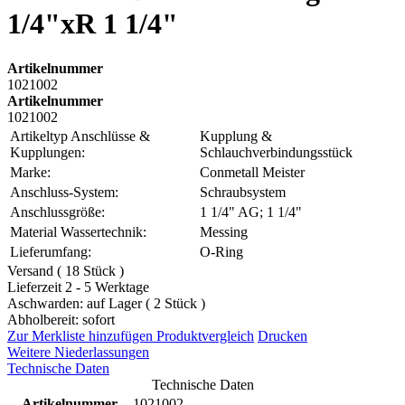
1/4"xR 1 1/4"
Artikelnummer
1021002
Artikelnummer
1021002
Artikeltyp Anschlüsse &
Kupplung &
Kupplungen:
Schlauchverbindungsstück
Marke:
Conmetall Meister
Anschluss-System:
Schraubsystem
Anschlussgröße:
1 1/4" AG; 1 1/4"
Material Wassertechnik:
Messing
Lieferumfang:
O-Ring
Versand ( 18 Stück )
Lieferzeit 2 - 5 Werktage
Aschwarden: auf Lager ( 2 Stück )
Abholbereit: sofort
Zur Merkliste hinzufügen
Produktvergleich
Drucken
Weitere Niederlassungen
Technische Daten
Technische Daten
Artikelnummer
1021002