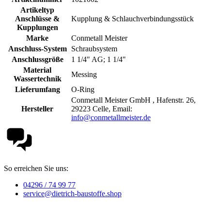
Artikeltyp
Anschlüsse &
Kupplung & Schlauchverbindungsstück
Kupplungen
Marke
Conmetall Meister
Anschluss-System
Schraubsystem
Anschlussgröße
1 1/4" AG; 1 1/4"
Material
Messing
Wassertechnik
Lieferumfang
O-Ring
Conmetall Meister GmbH , Hafenstr. 26,
Hersteller
29223 Celle, Email:
info@conmetallmeister.de
So erreichen Sie uns:
04296 / 74 99 77
service@dietrich-baustoffe.shop