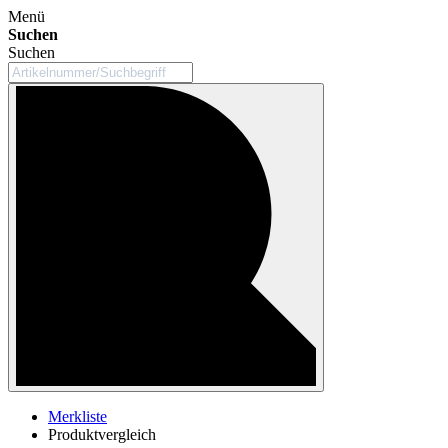
Menü
Suchen
Suchen
Merkliste
Produktvergleich