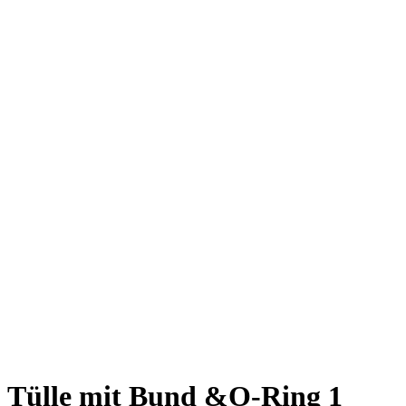
Tülle mit Bund &O-Ring 1