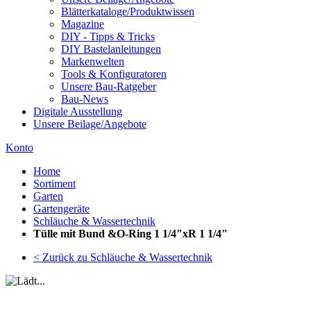
Blätterkataloge/Produktwissen
Magazine
DIY - Tipps & Tricks
DIY Bastelanleitungen
Markenwelten
Tools & Konfiguratoren
Unsere Bau-Ratgeber
Bau-News
Digitale Ausstellung
Unsere Beilage/Angebote
Konto
Home
Sortiment
Garten
Gartengeräte
Schläuche & Wassertechnik
Tülle mit Bund &O-Ring 1 1/4"xR 1 1/4"
< Zurück zu Schläuche & Wassertechnik