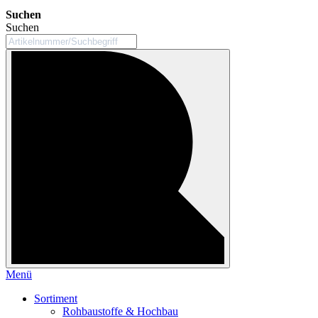
Suchen
Suchen
Menü
Sortiment
Rohbaustoffe & Hochbau