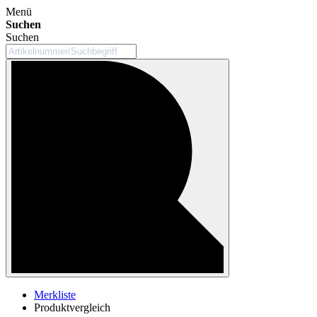
Menü
Suchen
Suchen
Merkliste
Produktvergleich