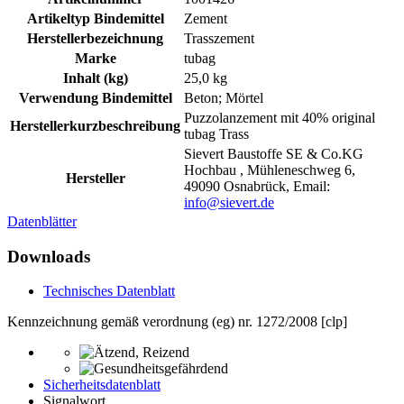
Artikeltyp Bindemittel
Zement
Herstellerbezeichnung
Trasszement
Marke
tubag
Inhalt (kg)
25,0 kg
Verwendung Bindemittel
Beton; Mörtel
Puzzolanzement mit 40% original
Herstellerkurzbeschreibung
tubag Trass
Sievert Baustoffe SE & Co.KG
Hochbau , Mühleneschweg 6,
Hersteller
49090 Osnabrück, Email:
info@sievert.de
Datenblätter
Downloads
Technisches Datenblatt
Kennzeichnung gemäß verordnung (eg) nr. 1272/2008 [clp]
Sicherheitsdatenblatt
Signalwort