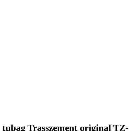
tubag Trasszement original TZ-