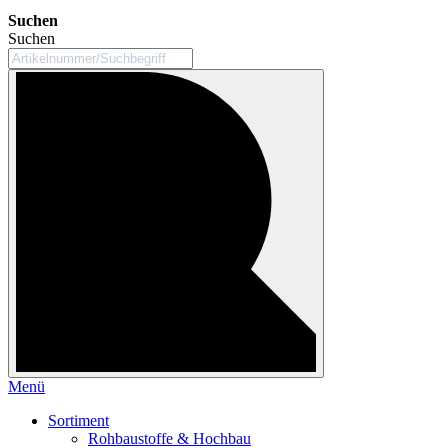
Suchen
Suchen
Menü
Sortiment
Rohbaustoffe & Hochbau