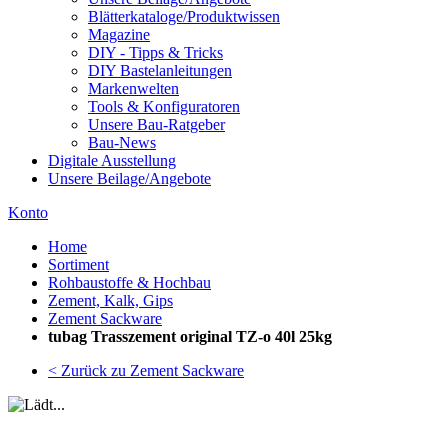
Blätterkataloge/Produktwissen
Magazine
DIY - Tipps & Tricks
DIY Bastelanleitungen
Markenwelten
Tools & Konfiguratoren
Unsere Bau-Ratgeber
Bau-News
Digitale Ausstellung
Unsere Beilage/Angebote
Konto
Home
Sortiment
Rohbaustoffe & Hochbau
Zement, Kalk, Gips
Zement Sackware
tubag Trasszement original TZ-o 40l 25kg
< Zurück zu Zement Sackware