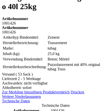
o 40l 25kg
Artikelnummer
1001426
Artikelnummer
1001426
Artikeltyp Bindemittel:
Zement
Herstellerbezeichnung:
Trasszement
Marke:
tubag
Inhalt (kg):
25,0 kg
Verwendung Bindemittel:
Beton; Mörtel
Puzzolanzement mit 40% original
Herstellerkurzbeschreibung:
tubag Trass
Versand ( 53 Sack )
Lieferzeit 2 - 5 Werktage
Aschwarden: nicht verfügbar
Abholbereit: sofort
Zur Merkliste hinzufügen
Produktvergleich
Drucken
Weitere Niederlassungen
Technische Daten
Technische Daten
Artikelnummer
1001426