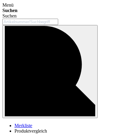
Menü
Suchen
Suchen
Merkliste
Produktvergleich