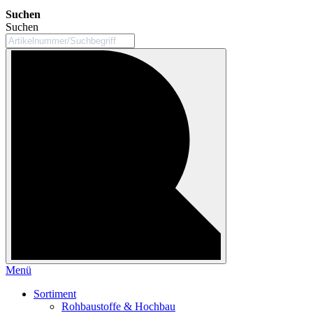
Suchen
Suchen
Menü
Sortiment
Rohbaustoffe & Hochbau