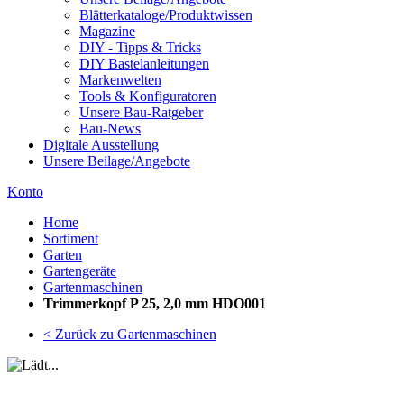
Blätterkataloge/Produktwissen
Magazine
DIY - Tipps & Tricks
DIY Bastelanleitungen
Markenwelten
Tools & Konfiguratoren
Unsere Bau-Ratgeber
Bau-News
Digitale Ausstellung
Unsere Beilage/Angebote
Konto
Home
Sortiment
Garten
Gartengeräte
Gartenmaschinen
Trimmerkopf P 25, 2,0 mm HDO001
< Zurück zu Gartenmaschinen