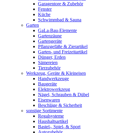
Garagentore & Zubehör
Fenster
Küche
Schwimmbad & Sauna
Garten
GaLa-Bau-Elemente
Gartenzäune
Gartengeräte
Pflanzgefäße & Zierartikel
Garten- und Freizeitartikel
Dünger, Erden
Sämereien
Tierzubehör
Werkzeug, Geräte & Kleineisen
Handwerkzeuge
Baugeräte
Elektrowerkzeug
Nägel, Schrauben & Dübel
Eisenwaren
Beschläge & Sicherheit
sonstige Sortimente
Regalsysteme
Haushaltsartikel
Bastel-, Spiel- & Sport
Autozubehör