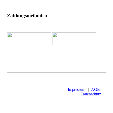
Zahlungsmethoden
Impressum
|
AGB
|
Datenschutz