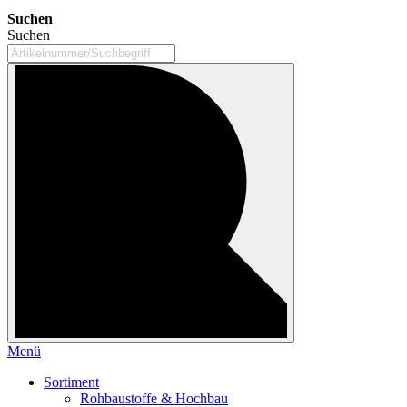
Suchen
Suchen
Menü
Sortiment
Rohbaustoffe & Hochbau