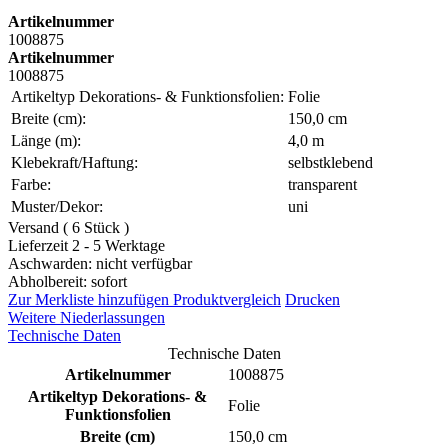
Artikelnummer
1008875
Artikelnummer
1008875
Artikeltyp Dekorations- & Funktionsfolien:
Folie
Breite (cm):
150,0 cm
Länge (m):
4,0 m
Klebekraft/Haftung:
selbstklebend
Farbe:
transparent
Muster/Dekor:
uni
Versand ( 6 Stück )
Lieferzeit 2 - 5 Werktage
Aschwarden: nicht verfügbar
Abholbereit: sofort
Zur Merkliste hinzufügen
Produktvergleich
Drucken
Weitere Niederlassungen
Technische Daten
Technische Daten
Artikelnummer
1008875
Artikeltyp Dekorations- &
Folie
Funktionsfolien
Breite (cm)
150,0 cm