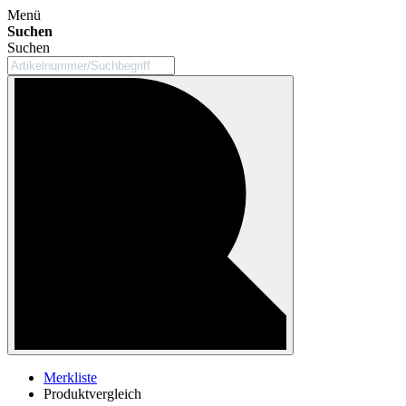
Menü
Suchen
Suchen
Merkliste
Produktvergleich