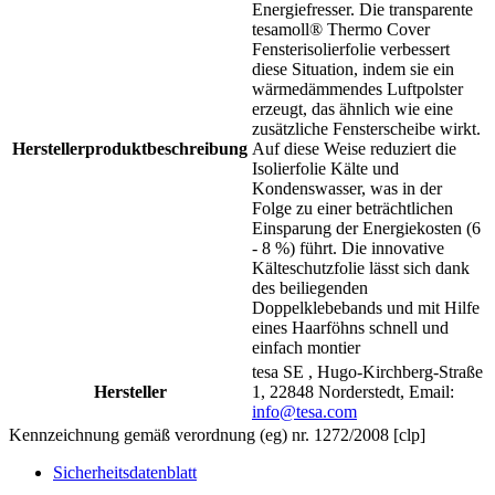
Energiefresser. Die transparente
tesamoll® Thermo Cover
Fensterisolierfolie verbessert
diese Situation, indem sie ein
wärmedämmendes Luftpolster
erzeugt, das ähnlich wie eine
zusätzliche Fensterscheibe wirkt.
Herstellerproduktbeschreibung
Auf diese Weise reduziert die
Isolierfolie Kälte und
Kondenswasser, was in der
Folge zu einer beträchtlichen
Einsparung der Energiekosten (6
- 8 %) führt. Die innovative
Kälteschutzfolie lässt sich dank
des beiliegenden
Doppelklebebands und mit Hilfe
eines Haarföhns schnell und
einfach montier
tesa SE , Hugo-Kirchberg-Straße
Hersteller
1, 22848 Norderstedt, Email:
info@tesa.com
Kennzeichnung gemäß verordnung (eg) nr. 1272/2008 [clp]
Sicherheitsdatenblatt