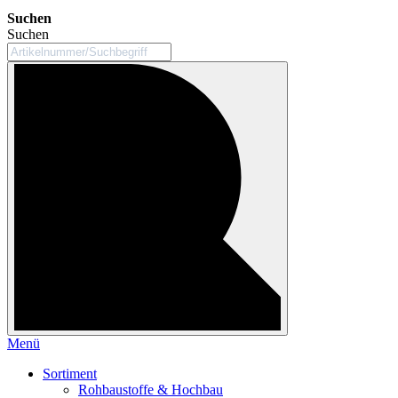
Suchen
Suchen
Menü
Sortiment
Rohbaustoffe & Hochbau