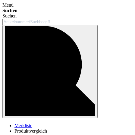
Menü
Suchen
Suchen
Merkliste
Produktvergleich