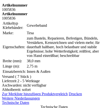
Artikelnummer
1005836
Artikelnummer
1005836
Artikeltyp
Gewebeband
Klebebänder:
Marke:
Tesa
zum Basteln, Reparieren, Befestigen, Bündeln,
Verstärken, Kennzeichnen und vielem mehr; für
Eigenschaften:
dauerhaft haltbare, hoch belastbare und stabile
Ergebnisse; hohe Wetterfestigkeit; reißfest, aber
von Hand einreißbar; beschreibbar
Breite (mm):
38,0 mm
Länge (m):
2,75 m
Einsatzbereich:
Innen & Außen
Versand ( 7 Stück )
Lieferzeit 2 - 5 Werktage
Aschwarden: nicht verfügbar
Abholbereit: sofort
Zur Merkliste hinzufügen
Produktvergleich
Drucken
Weitere Niederlassungen
Technische Daten
Technische Daten