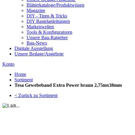
Blätterkataloge/Produktwissen
Magazine
DIY - Tipps & Tricks
DIY Bastelanleitungen
Markenwelten
Tools & Konfiguratoren
Unsere Bau-Ratgeber
Bau-News
Digitale Ausstellung
Unsere Beilage/Angebote
Konto
Home
Sortiment
Tesa Gewebeband Extra Power braun 2,75mx38mm
< Zurück zu Sortiment