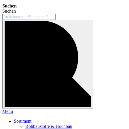
Suchen
Suchen
Menü
Sortiment
Rohbaustoffe & Hochbau