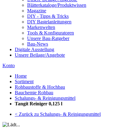
Blätterkataloge/Produktwissen
Magazine
DIY - Tipps & Tricks
DIY Bastelanleitungen
Markenwelten
Tools & Konfiguratoren
Unsere Bau-Ratgeber
Bau-News
Digitale Ausstellung
Unsere Beilage/Angebote
Konto
Home
Sortiment
Rohbaustoffe & Hochbau
Bauchemie Rohbau
Schalungs- & Reinigungsmittel
Tangit Reiniger 0,125 l
< Zurück zu Schalungs- & Reinigungsmittel