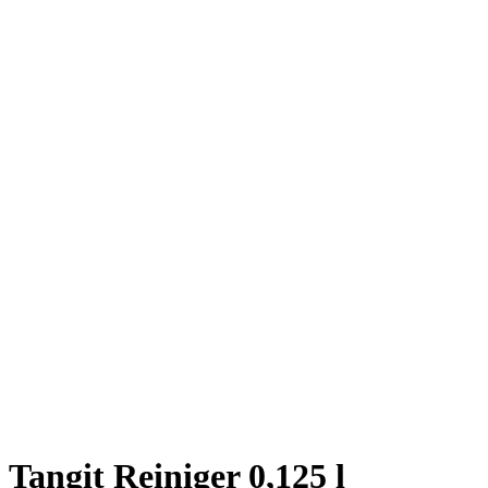
Tangit Reiniger 0,125 l