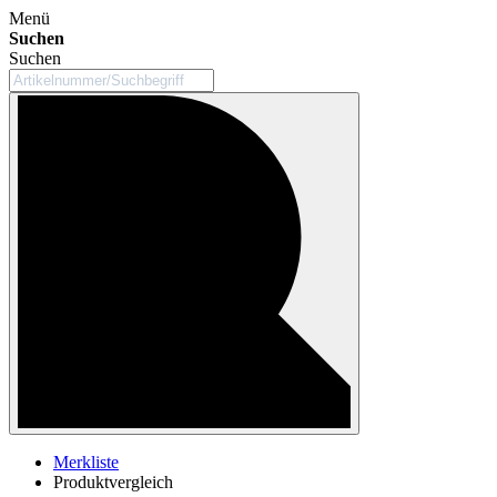
Menü
Suchen
Suchen
Merkliste
Produktvergleich