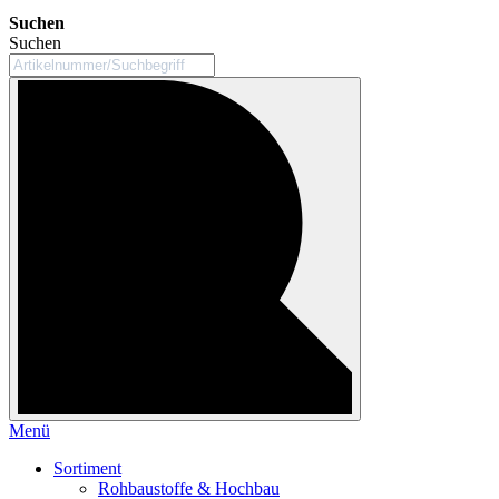
Suchen
Suchen
Menü
Sortiment
Rohbaustoffe & Hochbau