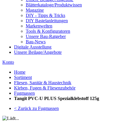
Blätterkataloge/Produktwissen
Magazine
DIY - Tipps & Tricks
DIY Bastelanleitungen
Markenwelten
Tools & Konfiguratoren
Unsere Bau-Ratgeber
Bau-News
Digitale Ausstellung
Unsere Beilage/Angebote
Konto
Home
Sortiment
Fliesen, Sanitär & Haustechnik
Kleben, Fugen & Fliesenzubehör
Fugmassen
Tangit PVC-U PLUS Spezialklebstoff 125g
< Zurück zu Fugmassen