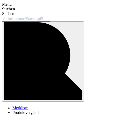
Menü
Suchen
Suchen
Merkliste
Produktvergleich