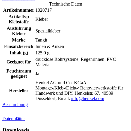
Technische Daten
Artikelnummer
1020717
Artikeltyp
Kleber
Klebstoffe
Ausführung
Spezialkleber
Kleber
Marke
Tangit
Einsatzbereich
Innen & Außen
Inhalt (g)
125,0 g
drucklose Rohrsysteme; Regenrinnen; PVC-
Geeignet für
Material
Feuchtraum
Ja
geeignet
Henkel AG und Co. KGaA
Montage-/Kleb-/Dicht-/ Renovierwerkstoffe für
Hersteller
Handwerk und DIY, Henkelstr. 67, 40589
Düsseldorf, Email:
info@henkel.com
Beschreibung
Datenblätter
Downloads