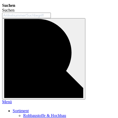
Suchen
Suchen
Menü
Sortiment
Rohbaustoffe & Hochbau