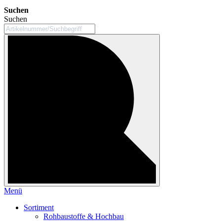
Suchen
Suchen
Menü
Sortiment
Rohbaustoffe & Hochbau