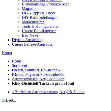
Blätterkataloge/Produktwissen
Magazine
DIY - Tipps & Tricks
DIY Bastelanleitungen
Markenwelten
Tools & Konfiguratoren
Unsere Bau-Ratgeber
Bau-News
Digitale Ausstellung
Unsere Beilage/Angebote
Konto
Home
Sortiment
Fliesen, Sanitär & Haustechnik
Kleben, Fugen & Fliesenzubehör
Auspressmassen, Acryl & Silikon
Kleb-/Dichtstoff Tackcon grau 310ml
< Zurück zu Auspressmassen, Acryl & Silikon