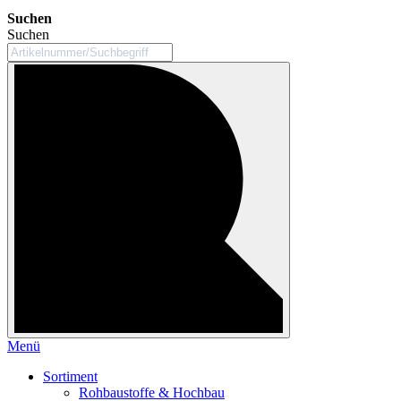
Suchen
Suchen
Menü
Sortiment
Rohbaustoffe & Hochbau