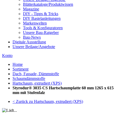
Blätterkataloge/Produktwissen
Magazine
DIY - Tipps & Tricks
DIY Bastelanleitungen
Markenwelten
Tools & Konfiguratoren
Unsere Bau-Ratgeber
Bau-News
Digitale Ausstellung
Unsere Beilage/Angebote
Konto
Home
Sortiment
Dach, Fassade, Dämmstoffe
Schaumdämmstoffe
Hartschaum, extrudiert (XPS)
Styrodur® 3035 CS Hartschaumplatte 60 mm 1265 x 615
mm mit Stufenfalz
< Zurück zu Hartschaum, extrudiert (XPS)