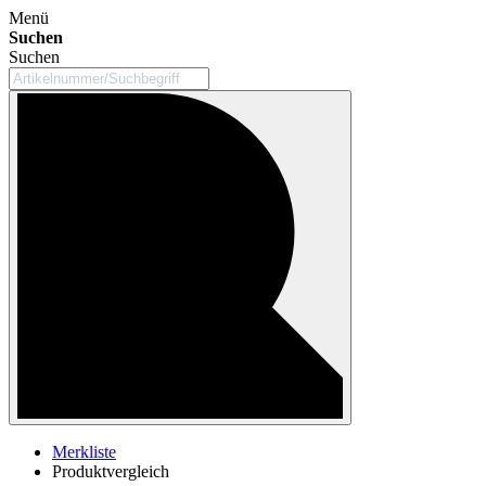
Menü
Suchen
Suchen
Merkliste
Produktvergleich