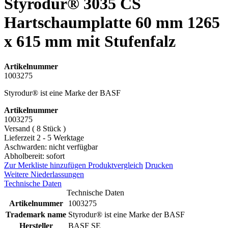
Styrodur® 3035 CS
Hartschaumplatte 60 mm 1265
x 615 mm mit Stufenfalz
Artikelnummer
1003275
Styrodur® ist eine Marke der BASF
Artikelnummer
1003275
Versand ( 8 Stück )
Lieferzeit 2 - 5 Werktage
Aschwarden: nicht verfügbar
Abholbereit: sofort
Zur Merkliste hinzufügen
Produktvergleich
Drucken
Weitere Niederlassungen
Technische Daten
Technische Daten
Artikelnummer
1003275
Trademark name
Styrodur® ist eine Marke der BASF
Hersteller
BASF SE