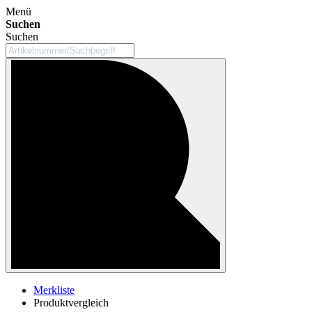
Menü
Suchen
Suchen
Merkliste
Produktvergleich