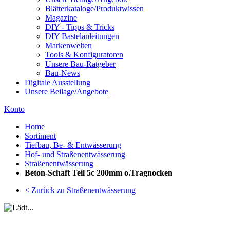
Blätterkataloge/Produktwissen
Magazine
DIY - Tipps & Tricks
DIY Bastelanleitungen
Markenwelten
Tools & Konfiguratoren
Unsere Bau-Ratgeber
Bau-News
Digitale Ausstellung
Unsere Beilage/Angebote
Konto
Home
Sortiment
Tiefbau, Be- & Entwässerung
Hof- und Straßenentwässerung
Straßenentwässerung
Beton-Schaft Teil 5c 200mm o.Tragnocken
< Zurück zu Straßenentwässerung