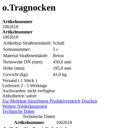
o.Tragnocken
Artikelnummer
1002618
Artikelnummer
1002618
Artikeltyp Straßeneinläufe:
Schaft
Seriennummer:
5 c
Material Straßeneinläufe:
Beton
Nennweite DN (mm):
450,0 mm
Höhe (mm):
195,0 mm
Gewicht (kg):
41,0 kg
Versand ( 1 Stück )
Lieferzeit 2 - 5 Werktage
Aschwarden: nicht verfügbar
Abholbereit: sofort
Zur Merkliste hinzufügen
Produktvergleich
Drucken
Weitere Niederlassungen
Technische Daten
Technische Daten
Artikelnummer
1002618