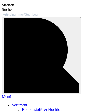
Suchen
Suchen
Menü
Sortiment
Rohbaustoffe & Hochbau