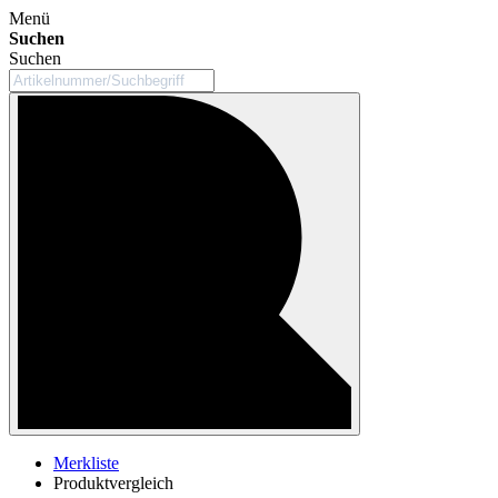
Menü
Suchen
Suchen
Merkliste
Produktvergleich