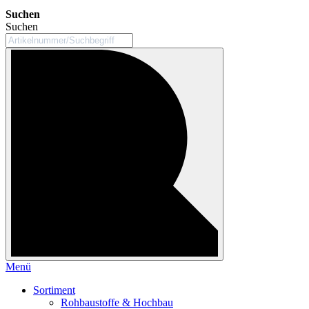
Suchen
Suchen
Menü
Sortiment
Rohbaustoffe & Hochbau