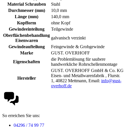
Material Schrauben
Stahl
Durchmesser (mm)
10,0 mm
Länge (mm)
140,0 mm
Kopfform
ohne Kopf
Gewindeeinteilung
Teilgewinde
Oberflächenbehandlung
galvanisch verzinkt
Eisenwaren
Gewindeaufteilung
Feingewinde & Grobgewinde
Marke
GUST. OVERHOFF
die Problemlösung für saubere
Eigenschaften
handwerkliche Rohrschellenmontage
GUST. OVERHOFF GmbH & Co. KG
Eisen- und Metallwarenfabrik , Flurstr.
Hersteller
1, 40822 Mettmann, Email:
info@gust-
overhoff.de
So erreichen Sie uns:
04296 / 74 99 77