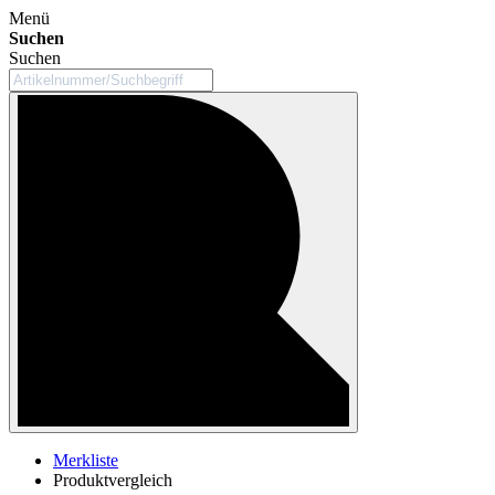
Menü
Suchen
Suchen
Merkliste
Produktvergleich