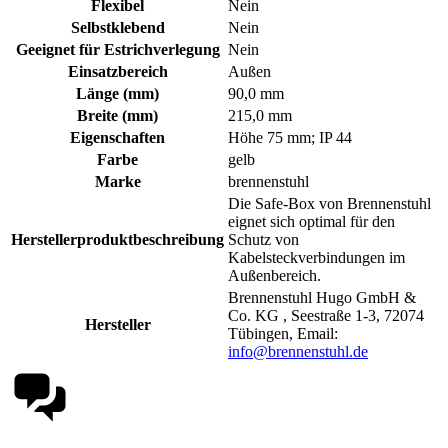
Flexibel
Nein
Selbstklebend
Nein
Geeignet für Estrichverlegung
Nein
Einsatzbereich
Außen
Länge (mm)
90,0 mm
Breite (mm)
215,0 mm
Eigenschaften
Höhe 75 mm; IP 44
Farbe
gelb
Marke
brennenstuhl
Die Safe-Box von Brennenstuhl
eignet sich optimal für den
Herstellerproduktbeschreibung
Schutz von
Kabelsteckverbindungen im
Außenbereich.
Brennenstuhl Hugo GmbH &
Co. KG , Seestraße 1-3, 72074
Hersteller
Tübingen, Email:
info@brennenstuhl.de