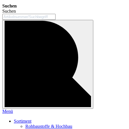
Suchen
Suchen
Menü
Sortiment
Rohbaustoffe & Hochbau