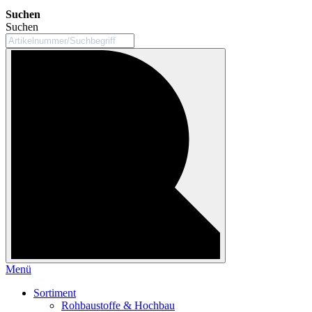
Suchen
Suchen
Menü
Sortiment
Rohbaustoffe & Hochbau