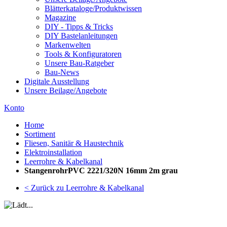
Blätterkataloge/Produktwissen
Magazine
DIY - Tipps & Tricks
DIY Bastelanleitungen
Markenwelten
Tools & Konfiguratoren
Unsere Bau-Ratgeber
Bau-News
Digitale Ausstellung
Unsere Beilage/Angebote
Konto
Home
Sortiment
Fliesen, Sanitär & Haustechnik
Elektroinstallation
Leerrohre & Kabelkanal
StangenrohrPVC 2221/320N 16mm 2m grau
< Zurück zu Leerrohre & Kabelkanal