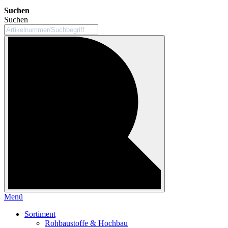
Suchen
Suchen
Menü
Sortiment
Rohbaustoffe & Hochbau