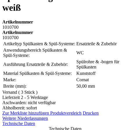
weiß
Artikelnummer
1010700
Artikelnummer
1010700
Artikeltyp Spülkasten & Spül-Systeme:
Ersatzteile & Zubehör
Anwendungsbereich Spülkasten &
WC
Spül-Systeme:
Spülrohre & -bogen für
Ausführung Ersatzteile & Zubehör:
Spülkasten
Material Spülkasten & Spül-Systeme:
Kunststoff
Marke:
Cornat
Breite (mm):
50,00 mm
Versand ( 3 Stück )
Lieferzeit 2 - 5 Werktage
Aschwarden: nicht verfügbar
Abholbereit: sofort
Zur Merkliste hinzufügen
Produktvergleich
Drucken
Weitere Niederlassungen
Technische Daten
Technische Daten