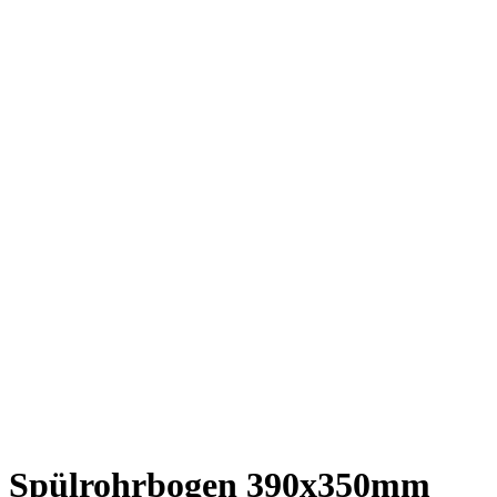
Spülrohrbogen 390x350mm