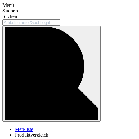
Menü
Suchen
Suchen
Merkliste
Produktvergleich