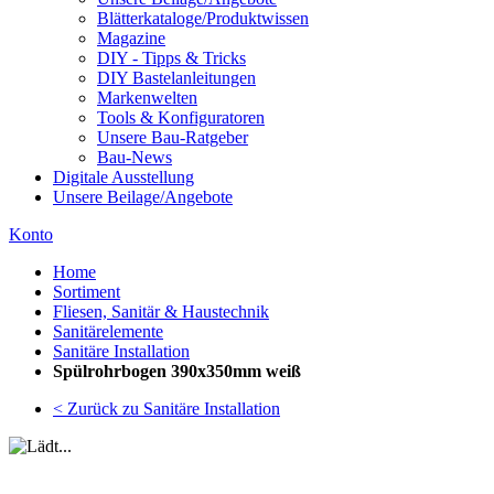
Blätterkataloge/Produktwissen
Magazine
DIY - Tipps & Tricks
DIY Bastelanleitungen
Markenwelten
Tools & Konfiguratoren
Unsere Bau-Ratgeber
Bau-News
Digitale Ausstellung
Unsere Beilage/Angebote
Konto
Home
Sortiment
Fliesen, Sanitär & Haustechnik
Sanitärelemente
Sanitäre Installation
Spülrohrbogen 390x350mm weiß
< Zurück zu Sanitäre Installation