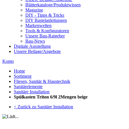
Blätterkataloge/Produktwissen
Magazine
DIY - Tipps & Tricks
DIY Bastelanleitungen
Markenwelten
Tools & Konfiguratoren
Unsere Bau-Ratgeber
Bau-News
Digitale Ausstellung
Unsere Beilage/Angebote
Konto
Home
Sortiment
Fliesen, Sanitär & Haustechnik
Sanitärelemente
Sanitäre Installation
Spülkasten Triton 6/9l 2Mengen beige
< Zurück zu Sanitäre Installation