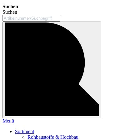
Suchen
Suchen
Menü
Sortiment
Rohbaustoffe & Hochbau