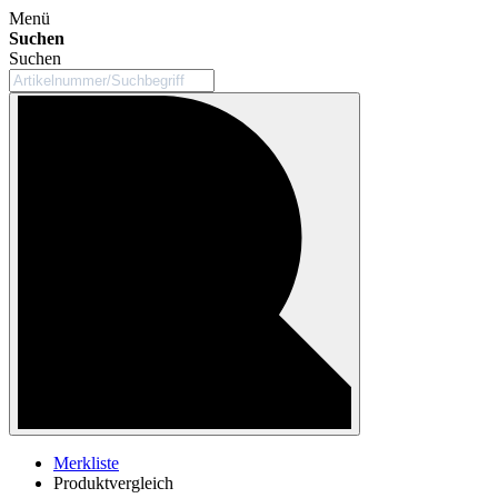
Menü
Suchen
Suchen
Merkliste
Produktvergleich