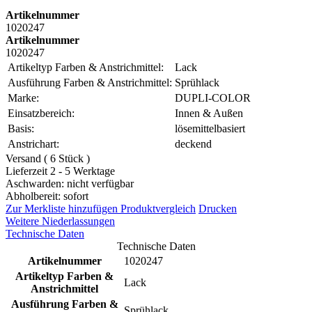
Artikelnummer
1020247
Artikelnummer
1020247
Artikeltyp Farben & Anstrichmittel:
Lack
Ausführung Farben & Anstrichmittel:
Sprühlack
Marke:
DUPLI-COLOR
Einsatzbereich:
Innen & Außen
Basis:
lösemittelbasiert
Anstrichart:
deckend
Versand ( 6 Stück )
Lieferzeit 2 - 5 Werktage
Aschwarden: nicht verfügbar
Abholbereit: sofort
Zur Merkliste hinzufügen
Produktvergleich
Drucken
Weitere Niederlassungen
Technische Daten
Technische Daten
Artikelnummer
1020247
Artikeltyp Farben &
Lack
Anstrichmittel
Ausführung Farben &
Sprühlack