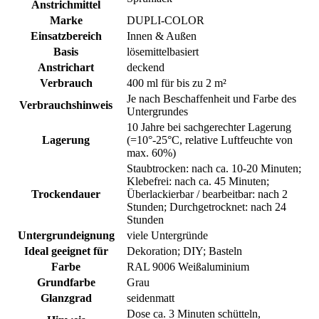
Anstrichmittel
Marke
DUPLI-COLOR
Einsatzbereich
Innen & Außen
Basis
lösemittelbasiert
Anstrichart
deckend
Verbrauch
400 ml für bis zu 2 m²
Je nach Beschaffenheit und Farbe des
Verbrauchshinweis
Untergrundes
10 Jahre bei sachgerechter Lagerung
Lagerung
(=10°-25°C, relative Luftfeuchte von
max. 60%)
Staubtrocken: nach ca. 10-20 Minuten;
Klebefrei: nach ca. 45 Minuten;
Trockendauer
Überlackierbar / bearbeitbar: nach 2
Stunden; Durchgetrocknet: nach 24
Stunden
Untergrundeignung
viele Untergründe
Ideal geeignet für
Dekoration; DIY; Basteln
Farbe
RAL 9006 Weißaluminium
Grundfarbe
Grau
Glanzgrad
seidenmatt
Dose ca. 3 Minuten schütteln,