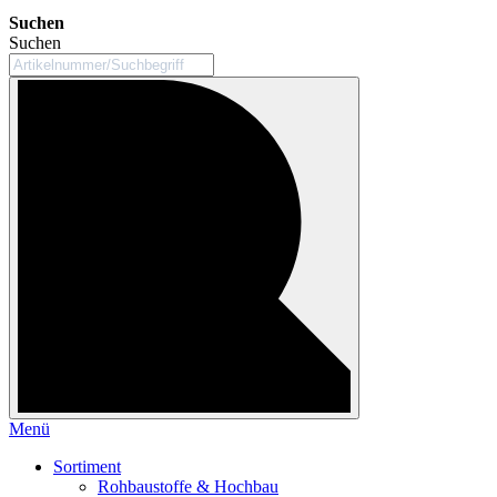
Suchen
Suchen
Menü
Sortiment
Rohbaustoffe & Hochbau