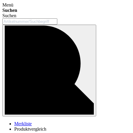
Menü
Suchen
Suchen
Merkliste
Produktvergleich