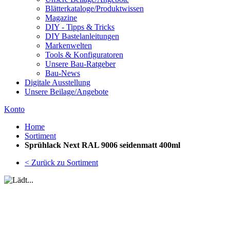
Blätterkataloge/Produktwissen
Magazine
DIY - Tipps & Tricks
DIY Bastelanleitungen
Markenwelten
Tools & Konfiguratoren
Unsere Bau-Ratgeber
Bau-News
Digitale Ausstellung
Unsere Beilage/Angebote
Konto
Home
Sortiment
Sprühlack Next RAL 9006 seidenmatt 400ml
< Zurück zu Sortiment