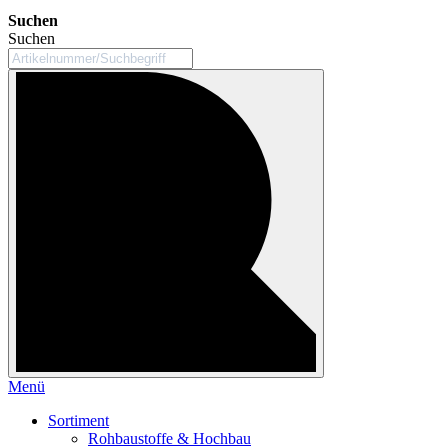
Suchen
Suchen
Menü
Sortiment
Rohbaustoffe & Hochbau