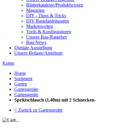
Blätterkataloge/Produktwissen
Magazine
DIY - Tipps & Tricks
DIY Bastelanleitungen
Markenwelten
Tools & Konfiguratoren
Unsere Bau-Ratgeber
Bau-News
Digitale Ausstellung
Unsere Beilage/Angebote
Konto
Home
Sortiment
Garten
Gartengeräte
Gartengeräte
Spritzschlauch (1,40m) mit 2 Schnecken-
< Zurück zu Gartengeräte