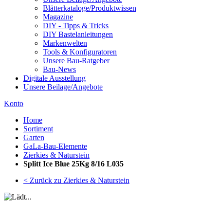
Blätterkataloge/Produktwissen
Magazine
DIY - Tipps & Tricks
DIY Bastelanleitungen
Markenwelten
Tools & Konfiguratoren
Unsere Bau-Ratgeber
Bau-News
Digitale Ausstellung
Unsere Beilage/Angebote
Konto
Home
Sortiment
Garten
GaLa-Bau-Elemente
Zierkies & Naturstein
Splitt Ice Blue 25Kg 8/16 L035
< Zurück zu Zierkies & Naturstein