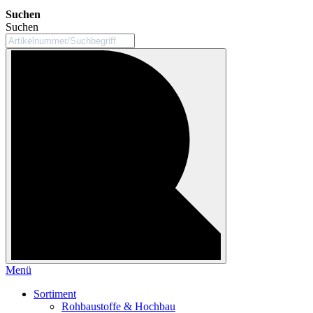
Suchen
Suchen
Menü
Sortiment
Rohbaustoffe & Hochbau