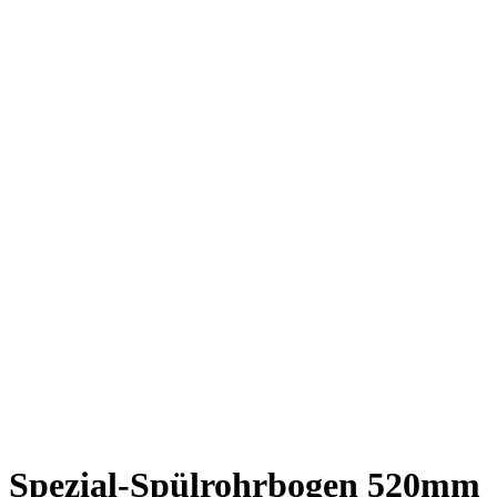
Spezial-Spülrohrbogen 520mm