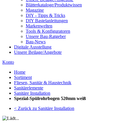
Blätterkataloge/Produktwissen
Magazine
DIY - Tipps & Tricks
DIY Bastelanleitungen
Markenwelten
Tools & Konfiguratoren
Unsere Bau-Ratgeber
Bau-News
Digitale Ausstellung
Unsere Beilage/Angebote
Konto
Home
Sortiment
Fliesen, Sanitär & Haustechnik
Sanitärelemente
Sanitäre Installation
Spezial-Spülrohrbogen 520mm weiß
< Zurück zu Sanitäre Installation