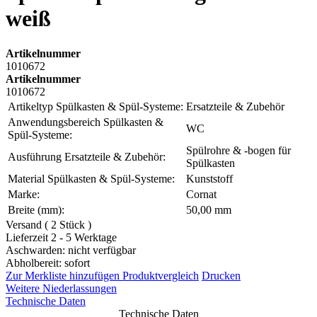
weiß
Artikelnummer
1010672
Artikelnummer
1010672
Artikeltyp Spülkasten & Spül-Systeme:
Ersatzteile & Zubehör
Anwendungsbereich Spülkasten &
WC
Spül-Systeme:
Spülrohre & -bogen für
Ausführung Ersatzteile & Zubehör:
Spülkasten
Material Spülkasten & Spül-Systeme:
Kunststoff
Marke:
Cornat
Breite (mm):
50,00 mm
Versand ( 2 Stück )
Lieferzeit 2 - 5 Werktage
Aschwarden: nicht verfügbar
Abholbereit: sofort
Zur Merkliste hinzufügen
Produktvergleich
Drucken
Weitere Niederlassungen
Technische Daten
Technische Daten