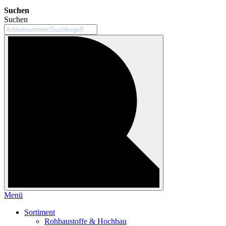
Suchen
Suchen
Menü
Sortiment
Rohbaustoffe & Hochbau