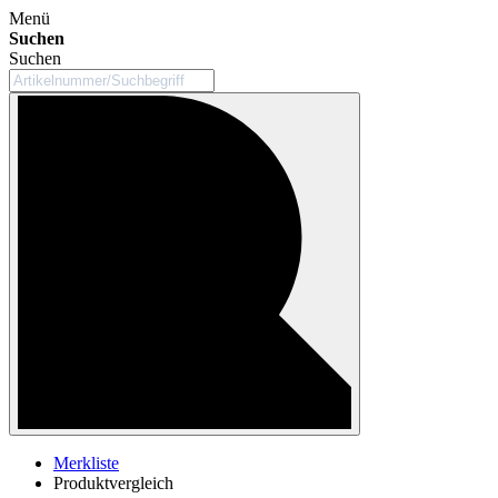
Menü
Suchen
Suchen
Merkliste
Produktvergleich