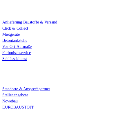
Standort-Services
Anlieferung Baustoffe & Versand
Click & Collect
Mietgeräte
Betontankstelle
Vor-Ort-Aufmaße
Farbmischservice
Schlüsseldienst
Über uns
Standorte & Ansprechpartner
Stellenangebote
Nowebau
EUROBAUSTOFF
Öffnungszeiten