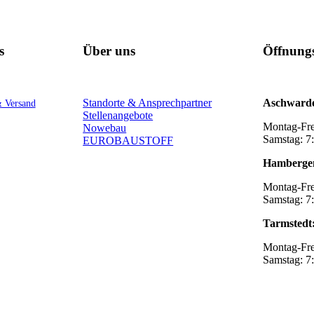
s
Über uns
Öffnungs
Standorte & Ansprechpartner
Aschward
& Versand
Stellenangebote
Montag-Fre
Nowebau
Samstag: 7
EUROBAUSTOFF
Hamberge
Montag-Fre
Samstag: 7
Tarmstedt
Montag-Fre
Samstag: 7