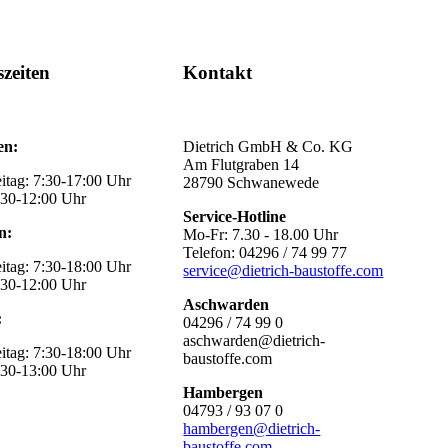
zeiten
Kontakt
en:
Dietrich GmbH & Co. KG
Am Flutgraben 14
itag: 7:30-17:00 Uhr
28790 Schwanewede
:30-12:00 Uhr
Service-Hotline
n:
Mo-Fr: 7.30 - 18.00 Uhr
Telefon: 04296 / 74 99 77
itag: 7:30-18:00 Uhr
service@dietrich-baustoffe.com
:30-12:00 Uhr
Aschwarden
:
04296 / 74 99 0
aschwarden@dietrich-
itag: 7:30-18:00 Uhr
baustoffe.com
:30-13:00 Uhr
Hambergen
04793 / 93 07 0
hambergen@dietrich-
baustoffe.com