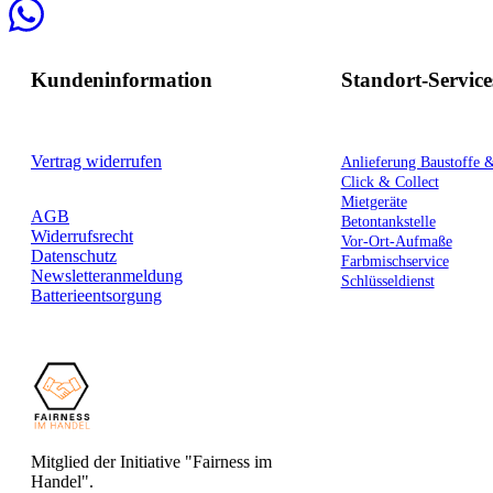
Kundeninformation
Standort-Service
Vertrag widerrufen
Anlieferung Baustoffe 
Click & Collect
Mietgeräte
AGB
Betontankstelle
Widerrufsrecht
Vor-Ort-Aufmaße
Datenschutz
Farbmischservice
Newsletteranmeldung
Schlüsseldienst
Batterieentsorgung
Mitglied der Initiative "Fairness im
Handel".