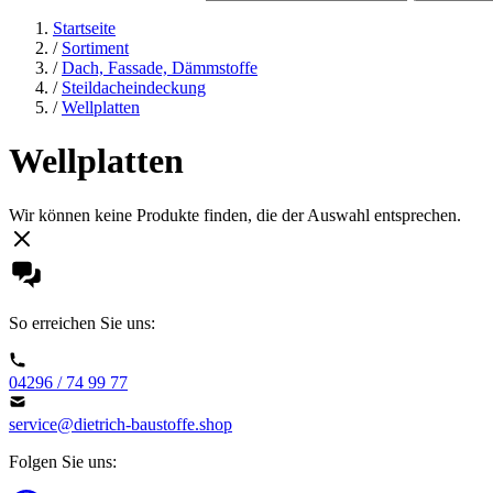
Startseite
/
Sortiment
/
Dach, Fassade, Dämmstoffe
/
Steildacheindeckung
/
Wellplatten
Wellplatten
Wir können keine Produkte finden, die der Auswahl entsprechen.
So erreichen Sie uns:
04296 / 74 99 77
service@dietrich-baustoffe.shop
Folgen Sie uns: