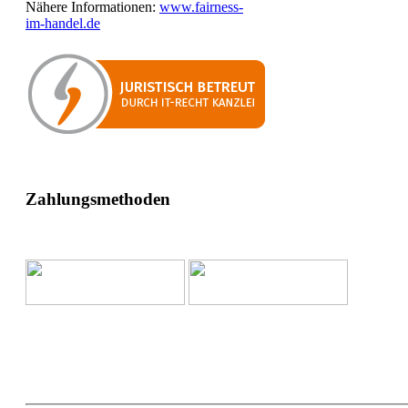
Nähere Informationen:
www.fairness-
im-handel.de
Zahlungsmethoden