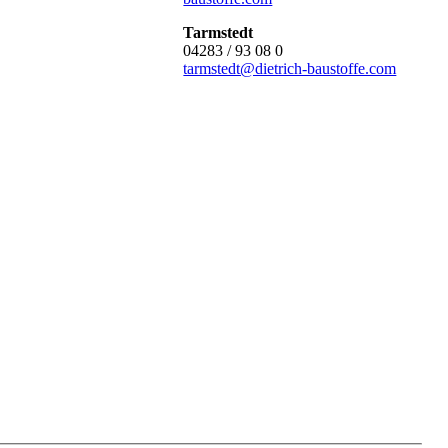
Tarmstedt
04283 / 93 08 0
tarmstedt@dietrich-baustoffe.com