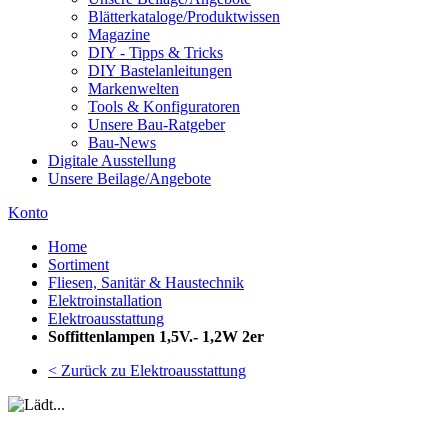
Blätterkataloge/Produktwissen
Magazine
DIY - Tipps & Tricks
DIY Bastelanleitungen
Markenwelten
Tools & Konfiguratoren
Unsere Bau-Ratgeber
Bau-News
Digitale Ausstellung
Unsere Beilage/Angebote
Konto
Home
Sortiment
Fliesen, Sanitär & Haustechnik
Elektroinstallation
Elektroausstattung
Soffittenlampen 1,5V.- 1,2W 2er
< Zurück zu Elektroausstattung