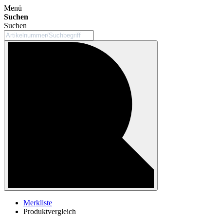
Menü
Suchen
Suchen
Merkliste
Produktvergleich