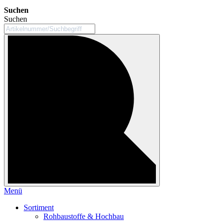
Suchen
Suchen
Menü
Sortiment
Rohbaustoffe & Hochbau