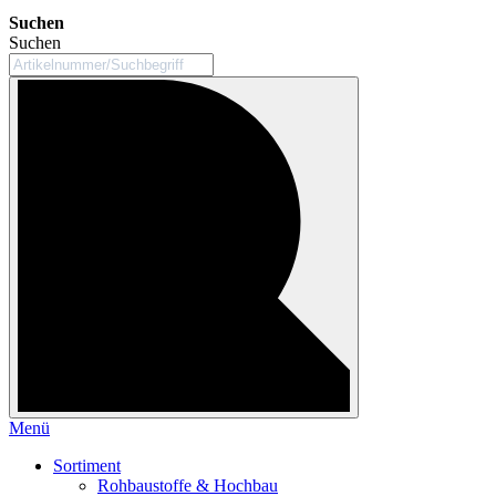
Suchen
Suchen
Menü
Sortiment
Rohbaustoffe & Hochbau