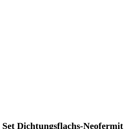
Set Dichtungsflachs-Neofermit