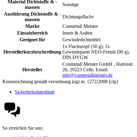
Material Dichtstoffe & -
Sonstige
massen
Ausführung Dichtstoffe & -
Dichtungsflachs
massen
Marke
Conmetall Meister
Einsatzbereich
Innen & Außen
Geeignet für
Gewindedichtmittel
1x Flachszopf (50 g); 1x
Herstellerkurzbeschreibung
Gewindepaste NEO-Fermit (90 g),
DIN DVGW
Conmetall Meister GmbH , Hafenstr.
Hersteller
26, 29223 Celle, Email:
info@conmetallmeister.de
Kennzeichnung gemäß verordnung (eg) nr. 1272/2008 [clp]
Sicherheitsdatenblatt
So erreichen Sie uns: