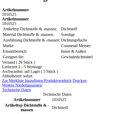
Artikelnummer
1010525
Artikelnummer
1010525
Artikeltyp Dichtstoffe & -massen:
Dichtstoff
Material Dichtstoffe & -massen:
Sonstige
Ausführung Dichtstoffe & -massen:
Dichtungsflachs
Marke:
Conmetall Meister
Einsatzbereich:
Innen & Außen
Geeignet für:
Gewindedichtmittel
Versand ( 26 Stück )
Lieferzeit 2 - 5 Werktage
Aschwarden: auf Lager ( 5 Stück )
Abholbereit: sofort
Zur Merkliste hinzufügen
Produktvergleich
Drucken
Weitere Niederlassungen
Technische Daten
Technische Daten
Artikelnummer
1010525
Artikeltyp Dichtstoffe & -
Dichtstoff
massen