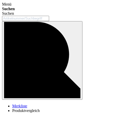
Menü
Suchen
Suchen
Merkliste
Produktvergleich