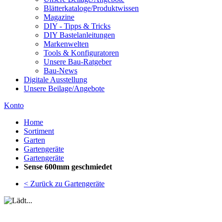
Blätterkataloge/Produktwissen
Magazine
DIY - Tipps & Tricks
DIY Bastelanleitungen
Markenwelten
Tools & Konfiguratoren
Unsere Bau-Ratgeber
Bau-News
Digitale Ausstellung
Unsere Beilage/Angebote
Konto
Home
Sortiment
Garten
Gartengeräte
Gartengeräte
Sense 600mm geschmiedet
< Zurück zu Gartengeräte