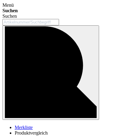
Menü
Suchen
Suchen
Merkliste
Produktvergleich