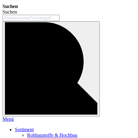
Suchen
Suchen
Menü
Sortiment
Rohbaustoffe & Hochbau