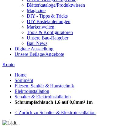
Blätterkataloge/Produktwissen
Magazine
DIY - Tipps & Tricks
DIY Bastelanleitungen
Markenwelten
Tools & Konfiguratoren
Unsere Bau-Ratgeber
Bau-News
Digitale Ausstellung
Unsere Beilage/Angebote
Konto
Home
Sortiment
Fliesen, Sanitär & Haustechnik
Elektroinstallation
Schalter & Elektroinstallation
Schrumpfschlauch 1,6 auf 0,8mm² 1m
< Zurück zu Schalter & Elektroinstallation