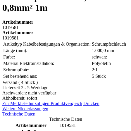
0,8mm² 1m
Artikelnummer
1019581
Artikelnummer
1019581
Artikeltyp Kabelbefestigungen & Organisation:
Schrumpfschlauch
Länge (mm):
1.000,0 mm
Farbe:
schwarz
Material Elektroinstallation:
Polyolefin
Schrumpfrate:
2:1
Set bestehend aus:
5 Stück
Versand ( 4 Stück )
Lieferzeit 2 - 5 Werktage
Aschwarden: nicht verfügbar
Abholbereit: sofort
Zur Merkliste hinzufügen
Produktvergleich
Drucken
Weitere Niederlassungen
Technische Daten
Technische Daten
Artikelnummer
1019581