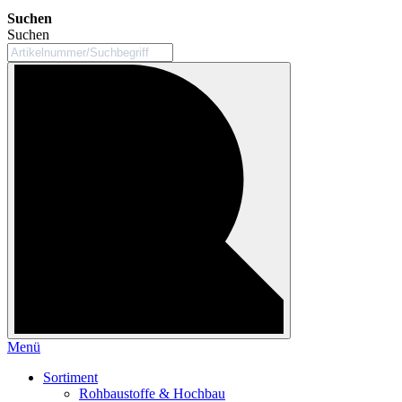
Suchen
Suchen
Menü
Sortiment
Rohbaustoffe & Hochbau