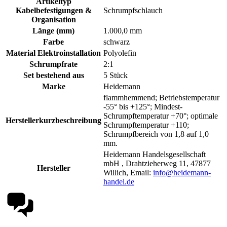
Artikeltyp
Kabelbefestigungen &
Schrumpfschlauch
Organisation
Länge (mm)
1.000,0 mm
Farbe
schwarz
Material Elektroinstallation
Polyolefin
Schrumpfrate
2:1
Set bestehend aus
5 Stück
Marke
Heidemann
flammhemmend; Betriebstemperatur
-55° bis +125°; Mindest-
Schrumpftemperatur +70°; optimale
Herstellerkurzbeschreibung
Schrumpftemperatur +110;
Schrumpfbereich von 1,8 auf 1,0
mm.
Heidemann Handelsgesellschaft
mbH , Drahtzieherweg 11, 47877
Hersteller
Willich, Email:
info@heidemann-
handel.de