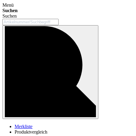
Menü
Suchen
Suchen
Merkliste
Produktvergleich