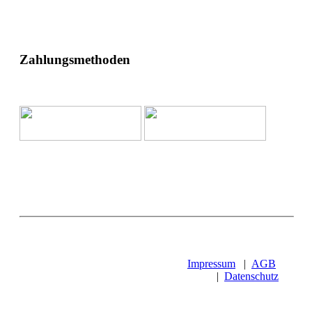
Zahlungsmethoden
Impressum
|
AGB
|
Datenschutz