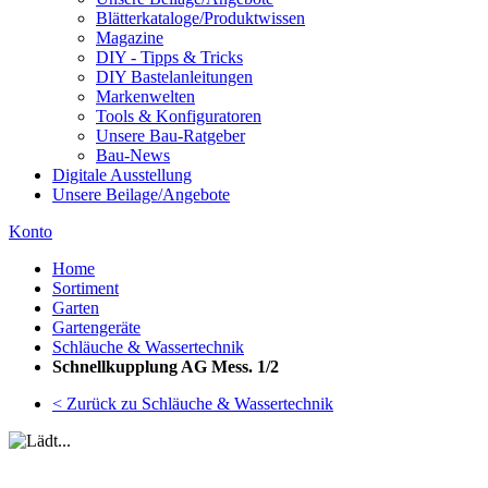
Blätterkataloge/Produktwissen
Magazine
DIY - Tipps & Tricks
DIY Bastelanleitungen
Markenwelten
Tools & Konfiguratoren
Unsere Bau-Ratgeber
Bau-News
Digitale Ausstellung
Unsere Beilage/Angebote
Konto
Home
Sortiment
Garten
Gartengeräte
Schläuche & Wassertechnik
Schnellkupplung AG Mess. 1/2
< Zurück zu Schläuche & Wassertechnik