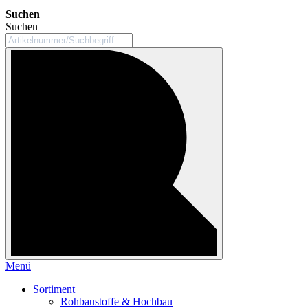
Suchen
Suchen
Menü
Sortiment
Rohbaustoffe & Hochbau