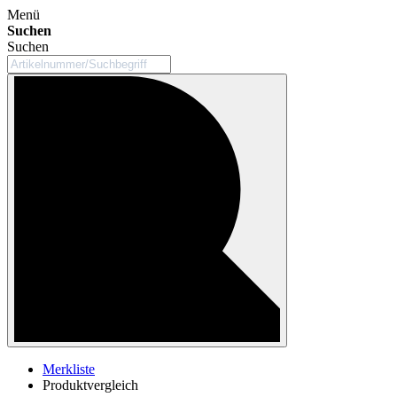
Menü
Suchen
Suchen
Merkliste
Produktvergleich