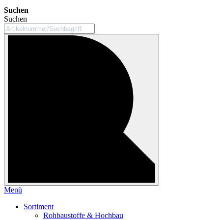
Suchen
Suchen
Menü
Sortiment
Rohbaustoffe & Hochbau