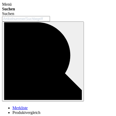
Menü
Suchen
Suchen
Merkliste
Produktvergleich