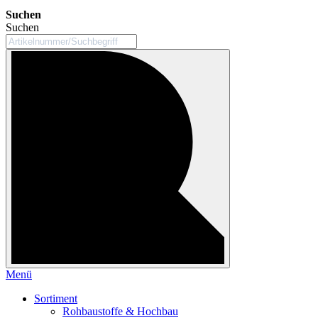
Suchen
Suchen
Menü
Sortiment
Rohbaustoffe & Hochbau