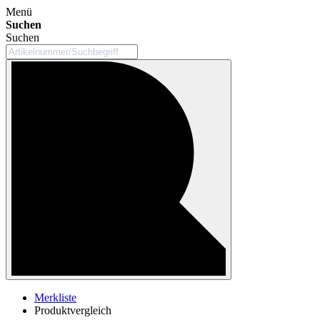
Menü
Suchen
Suchen
Merkliste
Produktvergleich