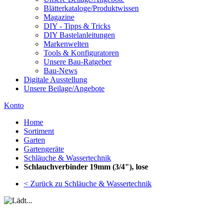
Blätterkataloge/Produktwissen
Magazine
DIY - Tipps & Tricks
DIY Bastelanleitungen
Markenwelten
Tools & Konfiguratoren
Unsere Bau-Ratgeber
Bau-News
Digitale Ausstellung
Unsere Beilage/Angebote
Konto
Home
Sortiment
Garten
Gartengeräte
Schläuche & Wassertechnik
Schlauchverbinder 19mm (3/4"), lose
< Zurück zu Schläuche & Wassertechnik