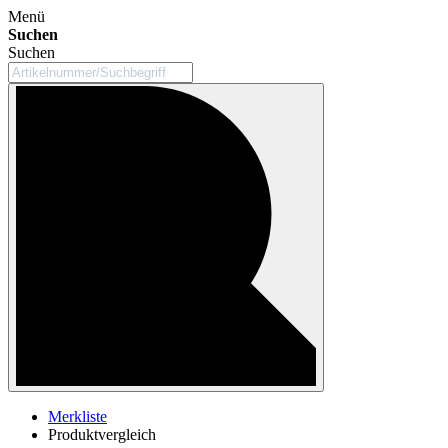
Menü
Suchen
Suchen
Merkliste
Produktvergleich