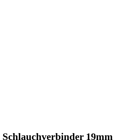
Schlauchverbinder 19mm