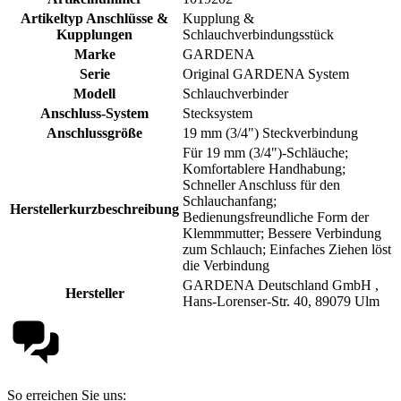
Artikeltyp Anschlüsse &
Kupplung &
Kupplungen
Schlauchverbindungsstück
Marke
GARDENA
Serie
Original GARDENA System
Modell
Schlauchverbinder
Anschluss-System
Stecksystem
Anschlussgröße
19 mm (3/4") Steckverbindung
Für 19 mm (3/4")-Schläuche;
Komfortablere Handhabung;
Schneller Anschluss für den
Schlauchanfang;
Herstellerkurzbeschreibung
Bedienungsfreundliche Form der
Klemmmutter; Bessere Verbindung
zum Schlauch; Einfaches Ziehen löst
die Verbindung
GARDENA Deutschland GmbH ,
Hersteller
Hans-Lorenser-Str. 40, 89079 Ulm
So erreichen Sie uns: