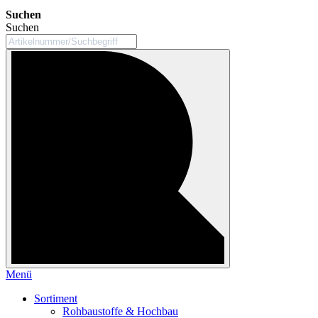
Suchen
Suchen
Menü
Sortiment
Rohbaustoffe & Hochbau