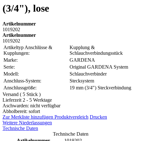
(3/4"), lose
Artikelnummer
1019202
Artikelnummer
1019202
Artikeltyp Anschlüsse &
Kupplung &
Kupplungen:
Schlauchverbindungsstück
Marke:
GARDENA
Serie:
Original GARDENA System
Modell:
Schlauchverbinder
Anschluss-System:
Stecksystem
Anschlussgröße:
19 mm (3/4") Steckverbindung
Versand ( 5 Stück )
Lieferzeit 2 - 5 Werktage
Aschwarden: nicht verfügbar
Abholbereit: sofort
Zur Merkliste hinzufügen
Produktvergleich
Drucken
Weitere Niederlassungen
Technische Daten
Technische Daten
Artikelnummer
1019202