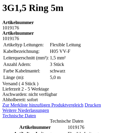
3G1,5 Ring 5m
Artikelnummer
1019176
Artikelnummer
1019176
Artikeltyp Leitungen:
Flexible Leitung
Kabelbezeichnung:
H05 VV-F
Leiterquerschnitt (mm²):
1,5 mm²
Anzahl Adern:
3 Stück
Farbe Kabelmantel:
schwarz
Länge (m):
5,0 m
Versand ( 4 Stück )
Lieferzeit 2 - 5 Werktage
Aschwarden: nicht verfügbar
Abholbereit: sofort
Zur Merkliste hinzufügen
Produktvergleich
Drucken
Weitere Niederlassungen
Technische Daten
Technische Daten
Artikelnummer
1019176