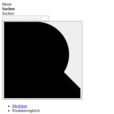
Menü
Suchen
Suchen
Merkliste
Produktvergleich