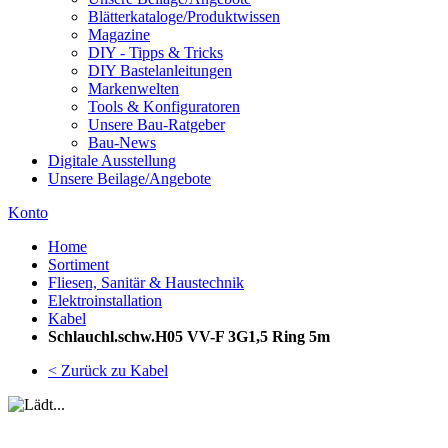
Blätterkataloge/Produktwissen
Magazine
DIY - Tipps & Tricks
DIY Bastelanleitungen
Markenwelten
Tools & Konfiguratoren
Unsere Bau-Ratgeber
Bau-News
Digitale Ausstellung
Unsere Beilage/Angebote
Konto
Home
Sortiment
Fliesen, Sanitär & Haustechnik
Elektroinstallation
Kabel
Schlauchl.schw.H05 VV-F 3G1,5 Ring 5m
< Zurück zu Kabel