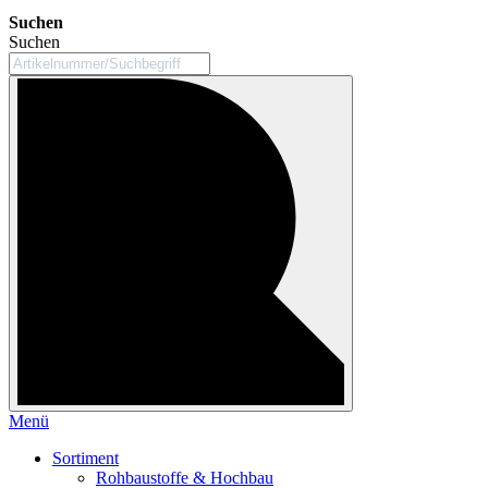
Suchen
Suchen
Menü
Sortiment
Rohbaustoffe & Hochbau