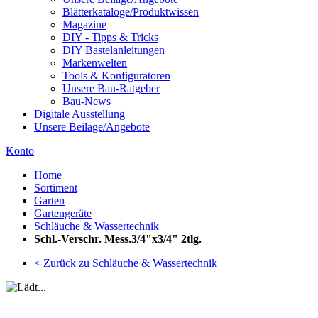
Blätterkataloge/Produktwissen
Magazine
DIY - Tipps & Tricks
DIY Bastelanleitungen
Markenwelten
Tools & Konfiguratoren
Unsere Bau-Ratgeber
Bau-News
Digitale Ausstellung
Unsere Beilage/Angebote
Konto
Home
Sortiment
Garten
Gartengeräte
Schläuche & Wassertechnik
Schl.-Verschr. Mess.3/4"x3/4" 2tlg.
< Zurück zu Schläuche & Wassertechnik