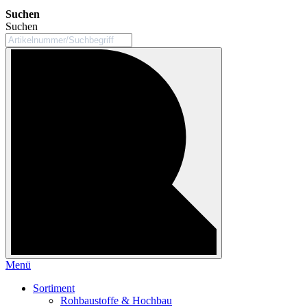
Suchen
Suchen
Menü
Sortiment
Rohbaustoffe & Hochbau