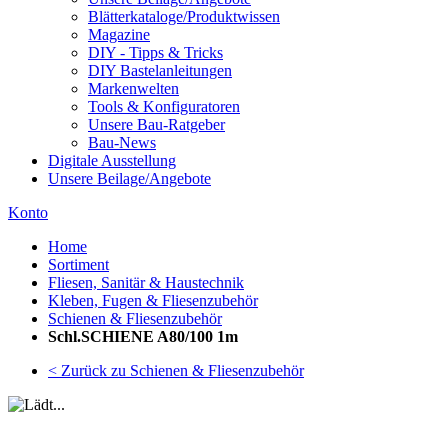
Blätterkataloge/Produktwissen
Magazine
DIY - Tipps & Tricks
DIY Bastelanleitungen
Markenwelten
Tools & Konfiguratoren
Unsere Bau-Ratgeber
Bau-News
Digitale Ausstellung
Unsere Beilage/Angebote
Konto
Home
Sortiment
Fliesen, Sanitär & Haustechnik
Kleben, Fugen & Fliesenzubehör
Schienen & Fliesenzubehör
Schl.SCHIENE A80/100 1m
< Zurück zu Schienen & Fliesenzubehör