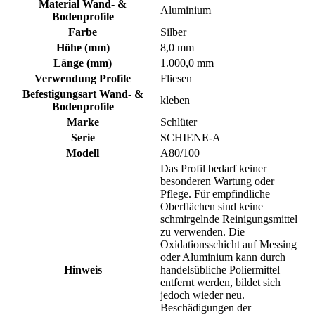
Material Wand- &
Aluminium
Bodenprofile
Farbe
Silber
Höhe (mm)
8,0 mm
Länge (mm)
1.000,0 mm
Verwendung Profile
Fliesen
Befestigungsart Wand- &
kleben
Bodenprofile
Marke
Schlüter
Serie
SCHIENE-A
Modell
A80/100
Das Profil bedarf keiner
besonderen Wartung oder
Pflege. Für empfindliche
Oberflächen sind keine
schmirgelnde Reinigungsmittel
zu verwenden. Die
Oxidationsschicht auf Messing
oder Aluminium kann durch
Hinweis
handelsübliche Poliermittel
entfernt werden, bildet sich
jedoch wieder neu.
Beschädigungen der