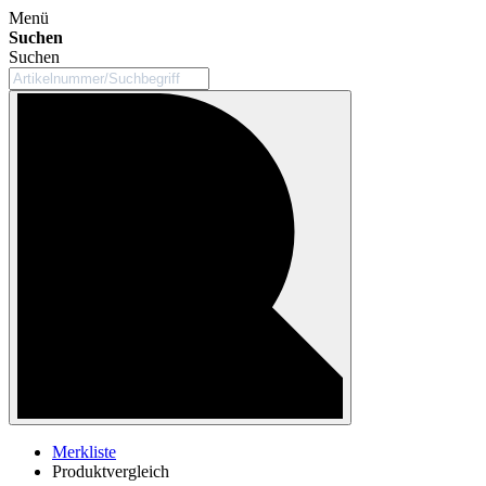
Menü
Suchen
Suchen
Merkliste
Produktvergleich