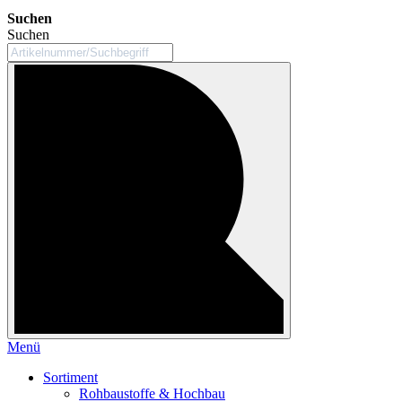
Suchen
Suchen
Menü
Sortiment
Rohbaustoffe & Hochbau