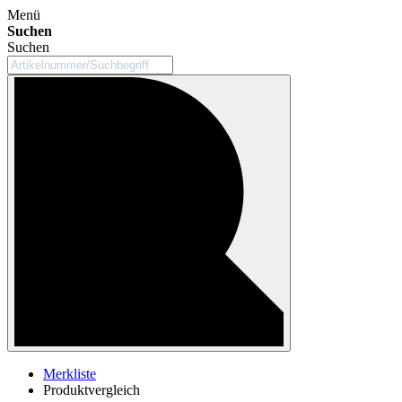
Menü
Suchen
Suchen
Merkliste
Produktvergleich