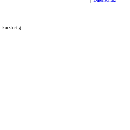
|
Datenschutz
kurzfristig