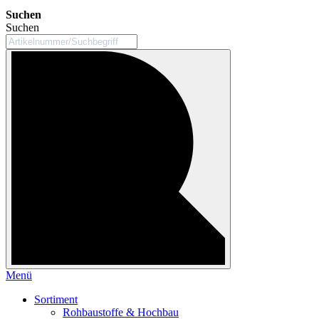
Suchen
Suchen
Menü
Sortiment
Rohbaustoffe & Hochbau