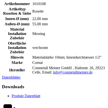
Artikelnummer
1010108
Artikeltyp
Rosette
Rosetten & Siebe
Innen-Ø (mm)
22,00 mm
Außen-Ø (mm)
55,00 mm
Material
Installation
Messing
Zubehör
Oberfläche
Installation
verchromt
Zubehör
Hinweis
Materialstärke 10mm; Innendurchmesser 1/2"
Marke
Cornat
Conmetall Meister GmbH , Hafenstr. 26, 29223
Hersteller
Celle, Email:
info@conmetallmeister.de
Datenblätter
Downloads
Produkt Datenblatt