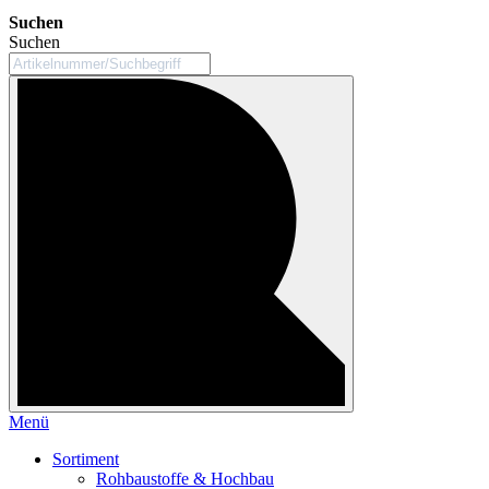
Suchen
Suchen
Menü
Sortiment
Rohbaustoffe & Hochbau