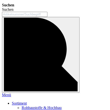
Suchen
Suchen
Menü
Sortiment
Rohbaustoffe & Hochbau