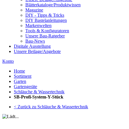
Blätterkataloge/Produktwissen
Magazine
DIY - Tipps & Tricks
DIY Bastelanleitungen
Markenwelten
Tools & Konfiguratoren
Unsere Bau-Ratgeber
Bau-News
Digitale Ausstellung
Unsere Beilage/Angebote
Konto
Home
Sortiment
Garten
Gartengeräte
Schläuche & Wassertechnik
SB-Profi-System-Y-Stück
< Zurück zu Schläuche & Wassertechnik