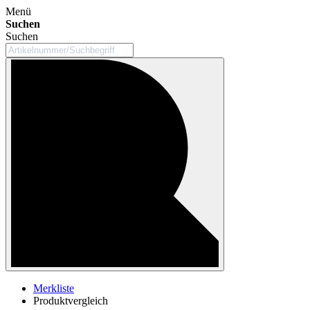
Menü
Suchen
Suchen
Merkliste
Produktvergleich