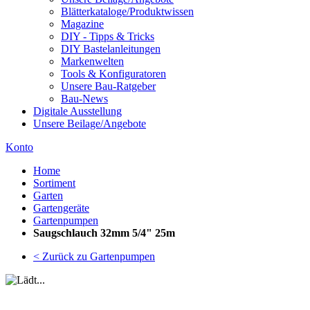
Blätterkataloge/Produktwissen
Magazine
DIY - Tipps & Tricks
DIY Bastelanleitungen
Markenwelten
Tools & Konfiguratoren
Unsere Bau-Ratgeber
Bau-News
Digitale Ausstellung
Unsere Beilage/Angebote
Konto
Home
Sortiment
Garten
Gartengeräte
Gartenpumpen
Saugschlauch 32mm 5/4" 25m
< Zurück zu Gartenpumpen