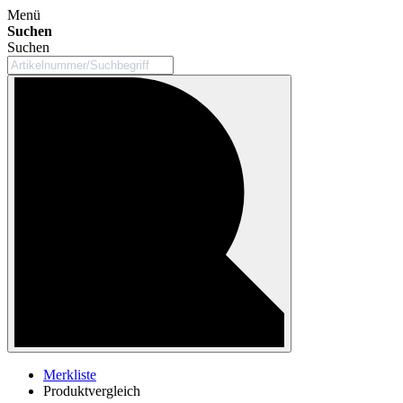
Menü
Suchen
Suchen
Merkliste
Produktvergleich