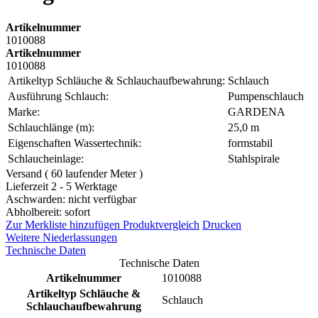
Artikelnummer
1010088
Artikelnummer
1010088
Artikeltyp Schläuche & Schlauchaufbewahrung:
Schlauch
Ausführung Schlauch:
Pumpenschlauch
Marke:
GARDENA
Schlauchlänge (m):
25,0 m
Eigenschaften Wassertechnik:
formstabil
Schlaucheinlage:
Stahlspirale
Versand ( 60 laufender Meter )
Lieferzeit 2 - 5 Werktage
Aschwarden: nicht verfügbar
Abholbereit: sofort
Zur Merkliste hinzufügen
Produktvergleich
Drucken
Weitere Niederlassungen
Technische Daten
Technische Daten
Artikelnummer
1010088
Artikeltyp Schläuche &
Schlauch
Schlauchaufbewahrung