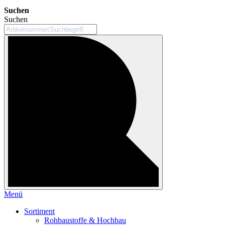
Suchen
Suchen
Menü
Sortiment
Rohbaustoffe & Hochbau