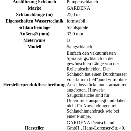
Ausführung Schlauch
Pumpenschlauch
Marke
GARDENA
Schlauchlänge (m)
25,0 m
Eigenschaften Wassertechnik
formstabil
Schlaucheinlage
Stahlspirale
Außen-Ø (mm)
32,0 mm
Meterware
Ja
Modell
Saugschlauch
Einfach den vakuumfesten
Spiralsaugschlauch in der
gewünschten Länge von der
Rolle abschneiden. Der
Schlauch hat einen Durchmesser
von 32 mm (5/4")und wird ohne
Herstellerproduktbeschreibung
Anschlussstücke und –armaturen
angeboten. Hinweis:
Saugschläuche sind für
Unterdruck ausgelegt und daher
nicht für Anwendungen mit
Schlauchinnendruck wie bei
einer Pumpe.
GARDENA Deutschland
Hersteller
GmbH , Hans-Lorenser-Str. 40,