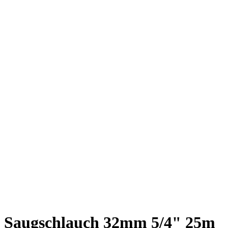
Saugschlauch 32mm 5/4" 25m