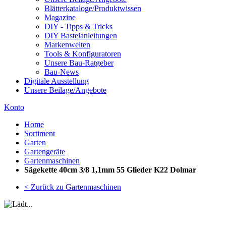
Blätterkataloge/Produktwissen
Magazine
DIY - Tipps & Tricks
DIY Bastelanleitungen
Markenwelten
Tools & Konfiguratoren
Unsere Bau-Ratgeber
Bau-News
Digitale Ausstellung
Unsere Beilage/Angebote
Konto
Home
Sortiment
Garten
Gartengeräte
Gartenmaschinen
Sägekette 40cm 3/8 1,1mm 55 Glieder K22 Dolmar
< Zurück zu Gartenmaschinen