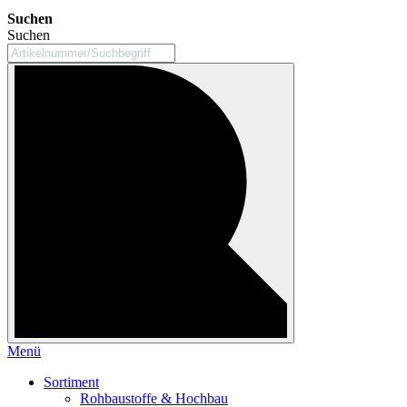
Suchen
Suchen
Menü
Sortiment
Rohbaustoffe & Hochbau